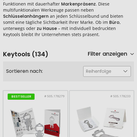
Funktionen mit dauerhafter
Markenpräsenz
. Diese
multifunktionalen Werkzeuge passen neben
Schlüsselanhängern
an jeden Schlüsselbund und bieten
somit eine tägliche Sichtbarkeit Ihrer Marke. Ob im
Büro
,
unterwegs oder
zu Hause
– mit individuell bedruckten
Keytools bleibt Ihr Unternehmen stets präsent.
Keytools (134)
Filter anzeigen
Sortieren nach:
Reihenfolge
# 505.178279
# 505.178233
BESTSELLER