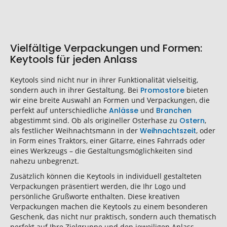
Vielfältige Verpackungen und Formen:
Keytools für jeden Anlass
Keytools sind nicht nur in ihrer Funktionalität vielseitig,
sondern auch in ihrer Gestaltung. Bei
Promostore
bieten
wir eine breite Auswahl an Formen und Verpackungen, die
perfekt auf unterschiedliche
Anlässe
und
Branchen
abgestimmt sind. Ob als origineller Osterhase zu
Ostern
,
als festlicher Weihnachtsmann in der
Weihnachtszeit
, oder
in Form eines Traktors, einer Gitarre, eines Fahrrads oder
eines Werkzeugs – die Gestaltungsmöglichkeiten sind
nahezu unbegrenzt.
Zusätzlich können die Keytools in individuell gestalteten
Verpackungen präsentiert werden, die Ihr Logo und
persönliche Grußworte enthalten. Diese kreativen
Verpackungen machen die Keytools zu einem besonderen
Geschenk, das nicht nur praktisch, sondern auch thematisch
perfekt auf Ihre Zielgruppe und den jeweiligen Anlass