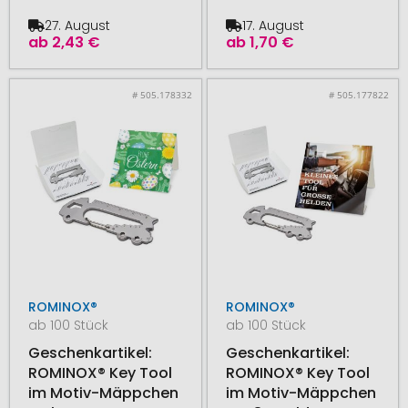
27. August
17. August
ab
2,43 €
ab
1,70 €
# 505.178332
# 505.177822
ROMINOX®
ROMINOX®
ab 100 Stück
ab 100 Stück
Geschenkartikel:
Geschenkartikel:
ROMINOX® Key Tool
ROMINOX® Key Tool
im Motiv-Mäppchen
im Motiv-Mäppchen