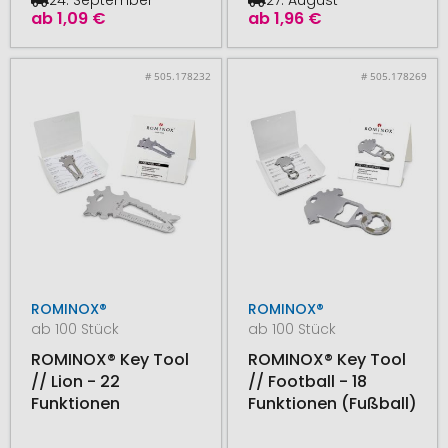
ab
1,09 €
ab
1,96 €
# 505.178232
# 505.178269
ROMINOX®
ROMINOX®
ab 100 Stück
ab 100 Stück
ROMINOX® Key Tool
ROMINOX® Key Tool
// Lion - 22
// Football - 18
Funktionen
Funktionen (Fußball)