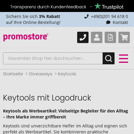
Sichern Sie sich
3% Rabatt
+49(0)201 94 618 0
auf Ihre Online-Bestellung!
Kontakt
Startseite
Giveaways
Keytools
Keytools mit Logodruck
Keytools als Werbeartikel: Vielseitige Begleiter für den Alltag
– Ihre Marke immer griffbereit
Keytools sind unverzichtbare Helfer im Alltag und eignen sich
perfekt als Werbeartikel. Sie kombinieren praktische