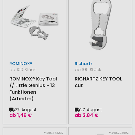
ROMINOX®
Richartz
ab 100 Stück
ab 100 Stück
ROMINOX® Key Tool
RICHARTZ KEY TOOL
// Little Genius - 13
cut
Funktionen
(Arbeiter)
27. August
27. August
ab
1,49 €
ab
2,84 €
# 505.178237
# 490.208092