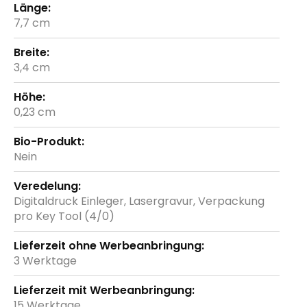
7,7 cm
3,4 cm
0,23 cm
Nein
Digitaldruck Einleger, Lasergravur, Verpackung
pro Key Tool (4/0)
3 Werktage
15 Werktage