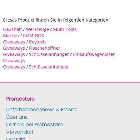
Dieses Produkt finden Sie in folgenden Kategorien
Haushalt
/
Werkzeuge
/
Multi-Tools
Marken
/
ROMINOX
Giveaways
/
Keytools
Giveaways
/
Flaschenöffner
Giveaways
/
Schlüsselanhänger
/
Einkaufswagenlöser
Giveaways
Giveaways
/
Schlüsselanhänger
Promostore
Unternehmensnews & Presse
Über uns
Karriere bei Promostore
Versandart
Kontakt