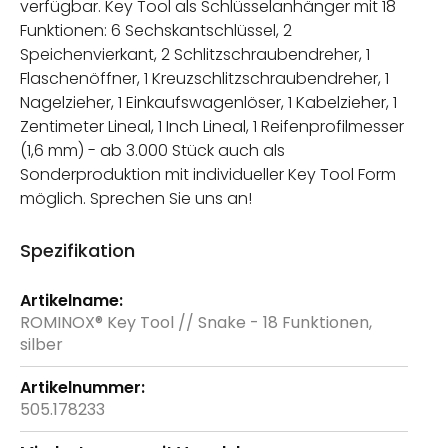
verfügbar. Key Tool als Schlüsselanhänger mit 18
Funktionen: 6 Sechskantschlüssel, 2
Speichenvierkant, 2 Schlitzschraubendreher, 1
Flaschenöffner, 1 Kreuzschlitzschraubendreher, 1
Nagelzieher, 1 Einkaufswagenlöser, 1 Kabelzieher, 1
Zentimeter Lineal, 1 Inch Lineal, 1 Reifenprofilmesser
(1,6 mm) - ab 3.000 Stück auch als
Sonderproduktion mit individueller Key Tool Form
möglich. Sprechen Sie uns an!
Spezifikation
Weitere
Informationen
ROMINOX® Key Tool // Snake - 18 Funktionen,
silber
505.178233