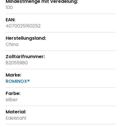
100
4070025160252
China
82055980
ROMINOX®
silber
Edelstahl