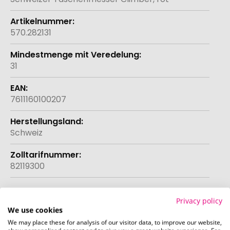
570.282131
31
7611160100207
Schweiz
82119300
Mehr anzeigen
Privacy policy
We use cookies
We may place these for analysis of our visitor data, to improve our website,