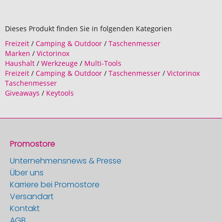
Dieses Produkt finden Sie in folgenden Kategorien
Freizeit
/
Camping & Outdoor
/
Taschenmesser
Marken
/
Victorinox
Haushalt
/
Werkzeuge
/
Multi-Tools
Freizeit
/
Camping & Outdoor
/
Taschenmesser
/
Victorinox
Taschenmesser
Giveaways
/
Keytools
Promostore
Unternehmensnews & Presse
Über uns
Karriere bei Promostore
Versandart
Kontakt
AGB