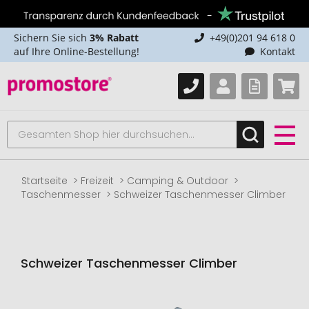
Sichern Sie sich
3% Rabatt
+49(0)201 94 618 0
auf Ihre Online-Bestellung!
Kontakt
Startseite
Freizeit
Camping & Outdoor
Taschenmesser
Schweizer Taschenmesser Climber
Schweizer Taschenmesser Climber
Zum