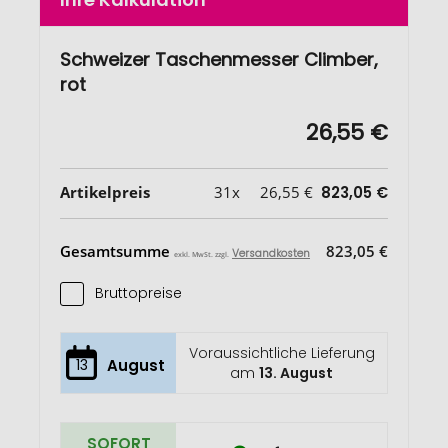
Schweizer Taschenmesser Climber,
rot
26,55 €
Artikelpreis
31x
26,55 €
823,05 €
Gesamtsumme
823,05 €
Versandkosten
exkl. MwSt. zzgl.
Bruttopreise
Voraussichtliche Lieferung
13
August
am
13. August
SOFORT