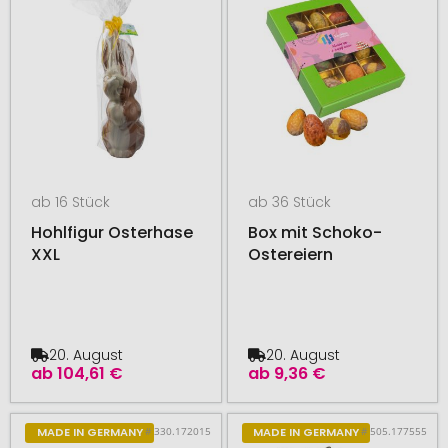
ab 16 Stück
ab 36 Stück
Hohlfigur Osterhase
Box mit Schoko-
XXL
Ostereiern
20. August
20. August
ab
104,61 €
ab
9,36 €
# 330.172015
# 505.177555
MADE IN GERMANY
MADE IN GERMANY