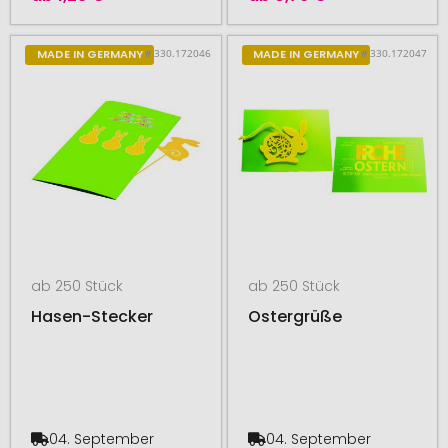
# 330.172046
# 330.172047
MADE IN GERMANY
MADE IN GERMANY
ab 250 Stück
ab 250 Stück
Hasen-Stecker
Ostergrüße
04. September
04. September