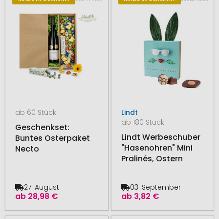
ab 60 Stück
Lindt
ab 180 Stück
Geschenkset:
Lindt Werbeschuber
Buntes Osterpaket
"Hasenohren" Mini
Necto
Pralinés, Ostern
27. August
03. September
ab
28,98 €
ab
3,82 €