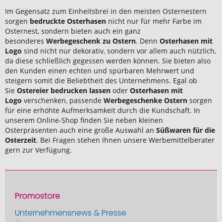
Im Gegensatz zum Einheitsbrei in den meisten Osternestern
sorgen
bedruckte Osterhasen
nicht nur für mehr Farbe im
Osternest, sondern bieten auch ein ganz
besonderes
Werbegeschenk zu Ostern
. Denn
Osterhasen mit
Logo
sind nicht nur dekorativ, sondern vor allem auch nützlich,
da diese schließlich gegessen werden können. Sie bieten also
den Kunden einen echten und spürbaren Mehrwert und
steigern somit die Beliebtheit des Unternehmens. Egal ob
Sie
Ostereier bedrucken lassen
oder
Osterhasen mit
Logo
verschenken, passende
Werbegeschenke Ostern
sorgen
für eine erhöhte Aufmerksamkeit durch die Kundschaft. In
unserem Online-Shop finden Sie neben kleinen
Osterpräsenten auch eine große Auswahl an
Süßwaren für die
Osterzeit
. Bei Fragen stehen Ihnen unsere Werbemittelberater
gern zur Verfügung.
Promostore
Unternehmensnews & Presse