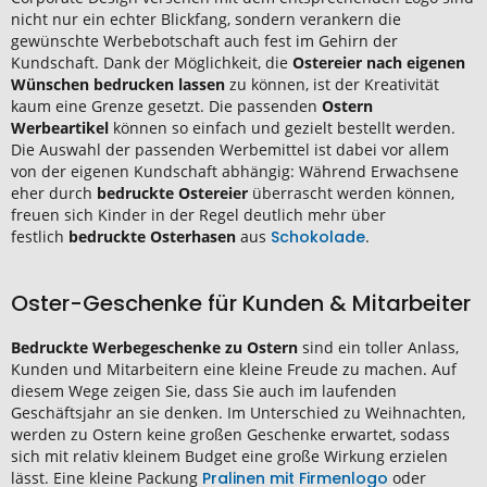
nicht nur ein echter Blickfang, sondern verankern die
gewünschte Werbebotschaft auch fest im Gehirn der
Kundschaft. Dank der Möglichkeit, die
Ostereier nach eigenen
Wünschen bedrucken lassen
zu können, ist der Kreativität
kaum eine Grenze gesetzt. Die passenden
Ostern
Werbeartikel
können so einfach und gezielt bestellt werden.
Die Auswahl der passenden Werbemittel ist dabei vor allem
von der eigenen Kundschaft abhängig: Während Erwachsene
eher durch
bedruckte Ostereier
überrascht werden können,
freuen sich Kinder in der Regel deutlich mehr über
festlich
bedruckte Osterhasen
aus
Schokolade
.
Oster-Geschenke für Kunden & Mitarbeiter
Bedruckte Werbegeschenke zu Ostern
sind ein toller Anlass,
Kunden und Mitarbeitern eine kleine Freude zu machen. Auf
diesem Wege zeigen Sie, dass Sie auch im laufenden
Geschäftsjahr an sie denken. Im Unterschied zu Weihnachten,
werden zu Ostern keine großen Geschenke erwartet, sodass
sich mit relativ kleinem Budget eine große Wirkung erzielen
lässt. Eine kleine Packung
Pralinen mit Firmenlogo
oder