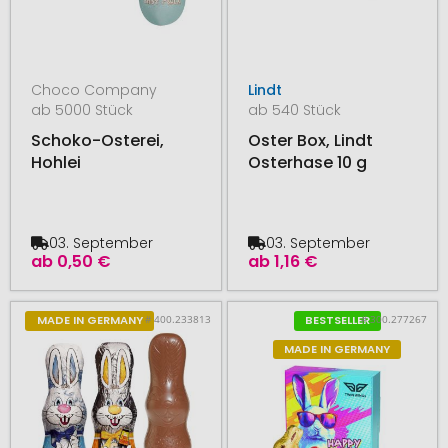
Choco Company
Lindt
ab 5000 Stück
ab 540 Stück
Schoko-Osterei,
Oster Box, Lindt
Hohlei
Osterhase 10 g
03. September
03. September
ab
0,50 €
ab
1,16 €
# 400.233813
# 300.277267
MADE IN GERMANY
BESTSELLER
MADE IN GERMANY