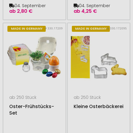
04. September
04. September
ab
2,80 €
ab
4,25 €
# 330.17209
# 330.172095
MADE IN GERMANY
MADE IN GERMANY
ab 250 Stück
ab 250 Stück
Oster-Frühstücks-
Kleine Osterbäckerei
Set