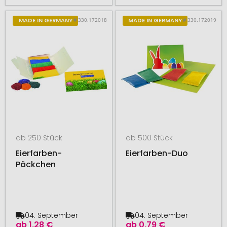
# 330.172018
# 330.172019
MADE IN GERMANY
MADE IN GERMANY
ab 250 Stück
ab 500 Stück
Eierfarben-
Eierfarben-Duo
Päckchen
04. September
04. September
ab
1,28 €
ab
0,79 €