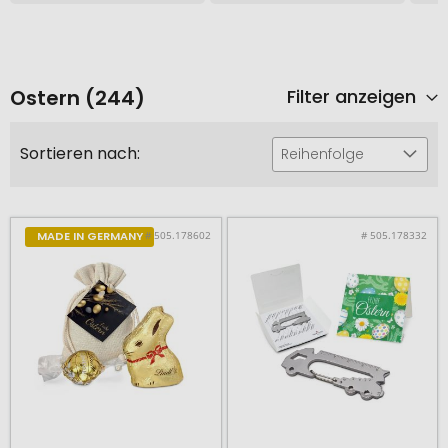
Ostern (244)
Filter anzeigen
Sortieren nach:
Reihenfolge
# 505.178602
# 505.178332
MADE IN GERMANY