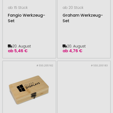
ab 15 Stück
ab 20 Stück
Fangio Werkzeug-
Graham Werkzeug-
Set
Set
20. August
20. August
ab
5,46 €
ab
4,76 €
# 550.205182
# 550.205183