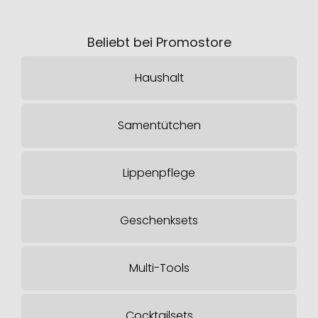
Beliebt bei Promostore
Haushalt
Samentütchen
Lippenpflege
Geschenksets
Multi-Tools
Cocktailsets