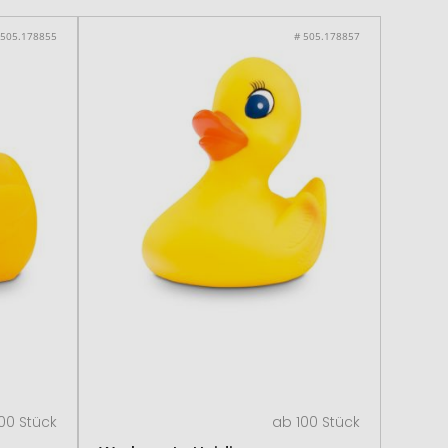
 505.178855
# 505.178857
00 Stück
ab 100 Stück