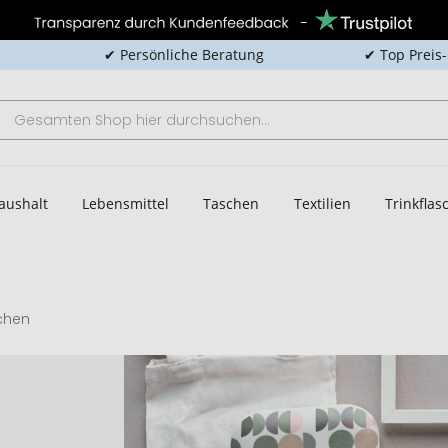
✔ Persönliche Beratung
✔ Top Preis
aushalt
Lebensmittel
Taschen
Textilien
Trinkfla
chen