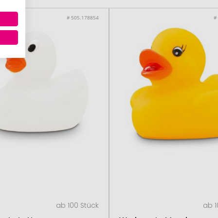
# 505.178854
#
ab 100 Stück
ab 1