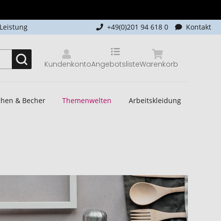
-Leistung
+49(0)201 94 618 0
Kontakt
Kundenkonto
Angebotsliste
Warenkorb
schen & Becher
Themenwelten
Arbeitskleidung