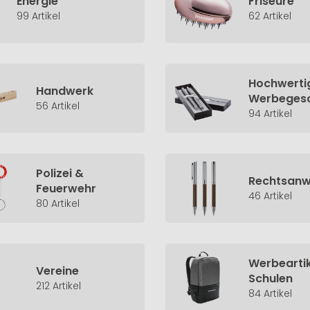
Energie
Friseure
99 Artikel
62 Artikel
Hochwerti
Handwerk
Werbeges
56 Artikel
94 Artikel
Polizei &
Rechtsanw
Feuerwehr
46 Artikel
80 Artikel
Werbeartik
Vereine
Schulen
212 Artikel
84 Artikel