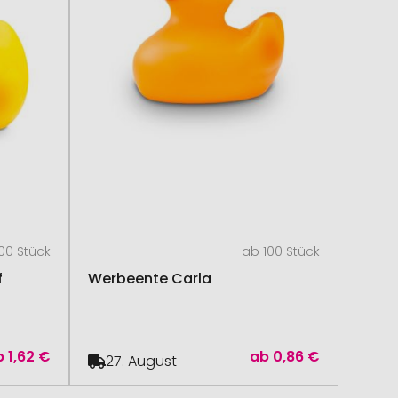
00 Stück
ab 100 Stück
f
Werbeente Carla
b
1,62 €
ab
0,86 €
27. August