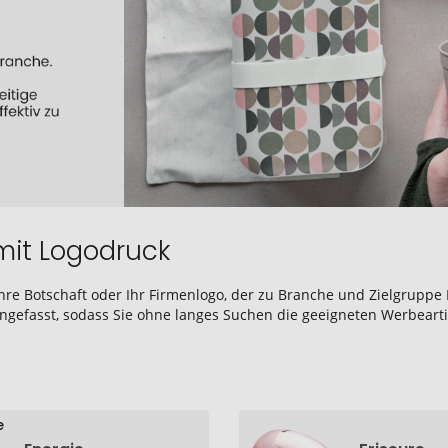
mit Logodruck
re Botschaft oder Ihr Firmenlogo, der zu Branche und Zielgruppe
fasst, sodass Sie ohne langes Suchen die geeigneten Werbeartik