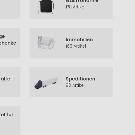
Gastronomie
178 Artikel
ge
Immobilien
chenke
168 Artikel
älte
Speditionen
80 Artikel
el für