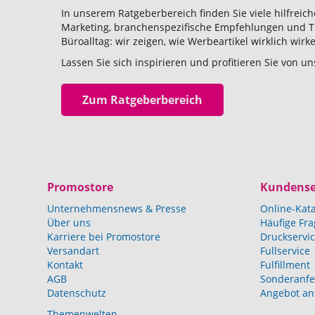
In unserem Ratgeberbereich finden Sie viele hilfreic
Marketing, branchenspezifische Empfehlungen und T
Büroalltag: wir zeigen, wie Werbeartikel wirklich wir
Lassen Sie sich inspirieren und profitieren Sie von
Zum Ratgeberbereich
Promostore
Kundense
Unternehmensnews & Presse
Online-Kat
Über uns
Häufige Fr
Karriere bei Promostore
Druckservi
Versandart
Fullservice
Kontakt
Fulfillment
AGB
Sonderanfe
Datenschutz
Angebot an
Themenwelten