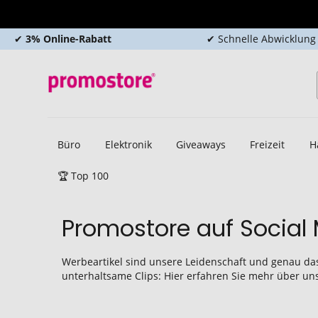
✔
3% Online-Rabatt
✔ Schnelle Abwicklung
Büro
Elektronik
Giveaways
Freizeit
H
🏆 Top 100
Promostore auf Social
Werbeartikel sind unsere Leidenschaft und genau das 
unterhaltsame Clips: Hier erfahren Sie mehr über uns,