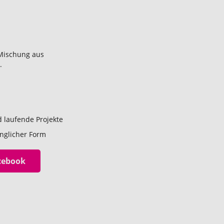
 Mischung aus
.
 laufende Projekte
nglicher Form
acebook