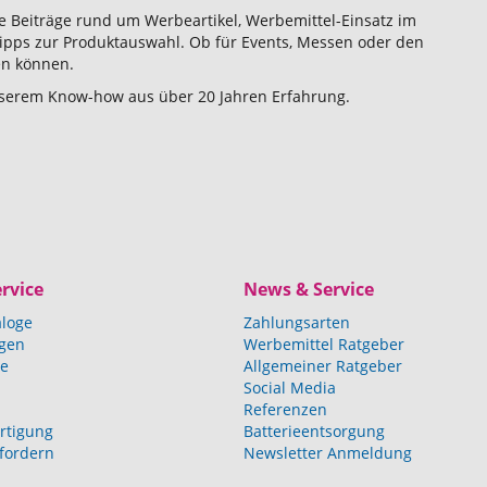
he Beiträge rund um Werbeartikel, Werbemittel-Einsatz im
ipps zur Produktauswahl. Ob für Events, Messen oder den
ken können.
 unserem Know-how aus über 20 Jahren Erfahrung.
rvice
News & Service
aloge
Zahlungsarten
agen
Werbemittel Ratgeber
ce
Allgemeiner Ratgeber
Social Media
Referenzen
rtigung
Batterieentsorgung
fordern
Newsletter Anmeldung