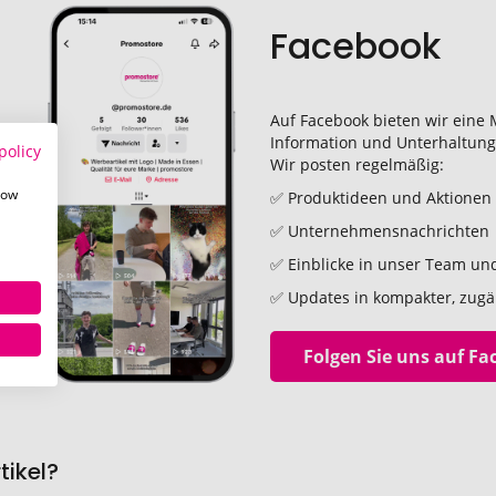
Facebook
Auf Facebook bieten wir eine
Information und Unterhaltung
policy
Wir posten regelmäßig:
how
✅ Produktideen und Aktionen
✅ Unternehmensnachrichten
✅ Einblicke in unser Team und
✅ Updates in kompakter, zugä
Folgen Sie uns auf F
ikel?