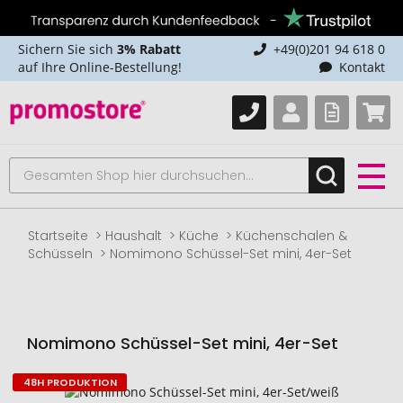
Sichern Sie sich
3% Rabatt
+49(0)201 94 618 0
auf Ihre Online-Bestellung!
Kontakt
Startseite
Haushalt
Küche
Küchenschalen &
Schüsseln
Nomimono Schüssel-Set mini, 4er-Set
Nomimono Schüssel-Set mini, 4er-Set
48H PRODUKTION
Zum