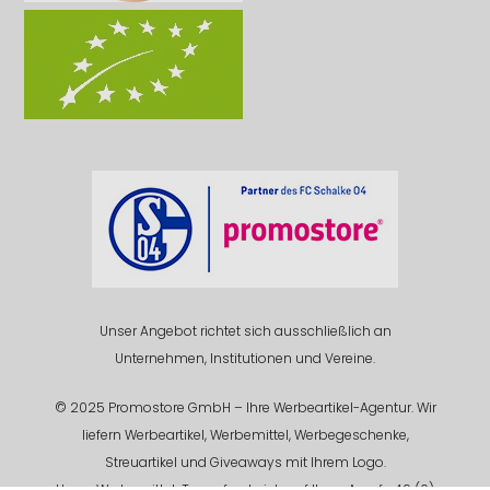
Unser Angebot richtet sich ausschließlich an
Unternehmen, Institutionen und Vereine.
© 2025 Promostore GmbH – Ihre Werbeartikel-Agentur. Wir
liefern Werbeartikel, Werbemittel, Werbegeschenke,
Streuartikel und Giveaways mit Ihrem Logo.
Unser Werbemittel-Team freut sich auf Ihren Anruf +49 (0)