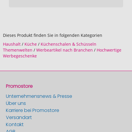
Dieses Produkt finden Sie in folgenden Kategorien
Haushalt
/
Küche
/
Küchenschalen & Schüsseln
Themenwelten
/
Werbeartikel nach Branchen
/
Hochwertige
Werbegeschenke
Promostore
Unternehmensnews & Presse
Über uns
Karriere bei Promostore
Versandart
Kontakt
AGB