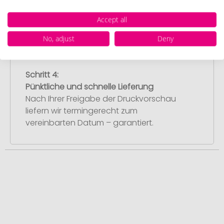
umgehend mit der Produktion.
Accept all
No, adjust
Deny
Schritt 4:
Pünktliche und schnelle Lieferung
Nach Ihrer Freigabe der Druckvorschau
liefern wir termingerecht zum
vereinbarten Datum – garantiert.