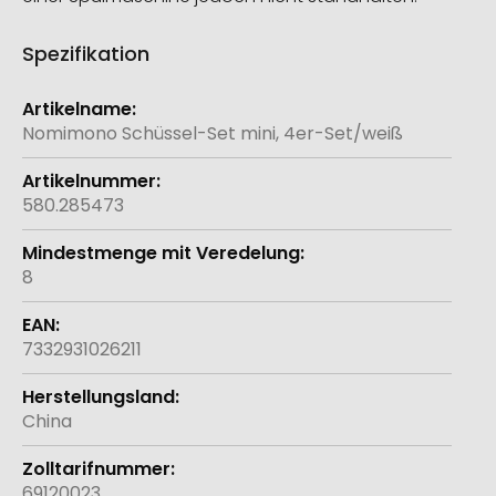
Spezifikation
Weitere
Informationen
Nomimono Schüssel-Set mini, 4er-Set/weiß
580.285473
8
7332931026211
China
69120023