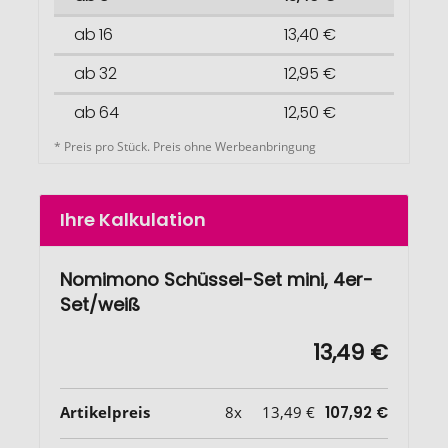
ab 16
13,40 €
ab 32
12,95 €
ab 64
12,50 €
* Preis pro Stück. Preis ohne Werbeanbringung
Ihre Kalkulation
Nomimono Schüssel-Set mini, 4er-
Set/weiß
13,49 €
Artikelpreis
8x
13,49 €
107,92 €