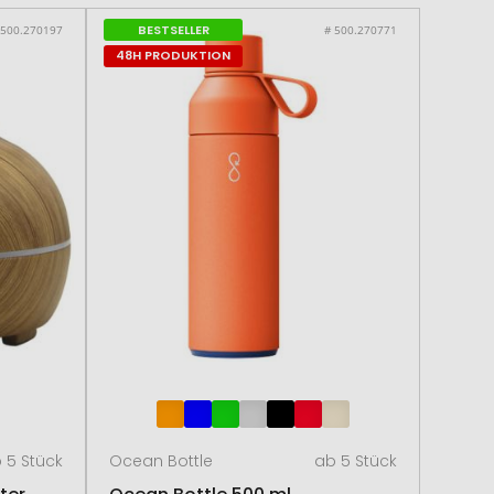
BESTSELLER
 500.270197
# 500.270771
48H PRODUKTION
 5 Stück
Ocean Bottle
ab 5 Stück