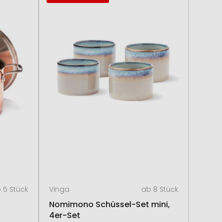
 5 Stück
Vinga
ab 8 Stück
Nomimono Schüssel-Set mini,
4er-Set