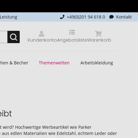
-Leistung
+49(0)201 94 618 0
Kontakt
Kundenkonto
Angebotsliste
Warenkorb
schen & Becher
Themenwelten
Arbeitskleidung
ibt
 wird? Hochwertige Werbeartikel wie Parker
e aus edlen Materialien wie Edelstahl, echtem Leder oder