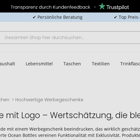
✔ Persönliche Beratung
✔ Top Preis
aushalt
Lebensmittel
Taschen
Textilien
Trinkfla
chen
Hochwertige Werbegeschenke
mit Logo – Wertschätzung, die ble
de mit einem Werbegeschenk beeindrucken, das wirklich geschätzt
te Ocean Bottles vereinen Funktionalität mit Exklusivität. Produkt