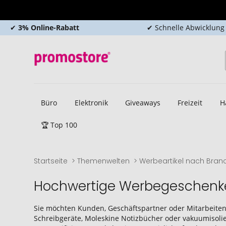
✔
3% Online-Rabatt
✔ Schnelle Abwicklung
Büro
Elektronik
Giveaways
Freizeit
H
🏆 Top 100
Startseite
Themenwelten
Werbeartikel nach Bran
Hochwertige Werbegeschenke 
Sie möchten Kunden, Geschäftspartner oder Mitarbeiten
Schreibgeräte, Moleskine Notizbücher oder vakuumisolier