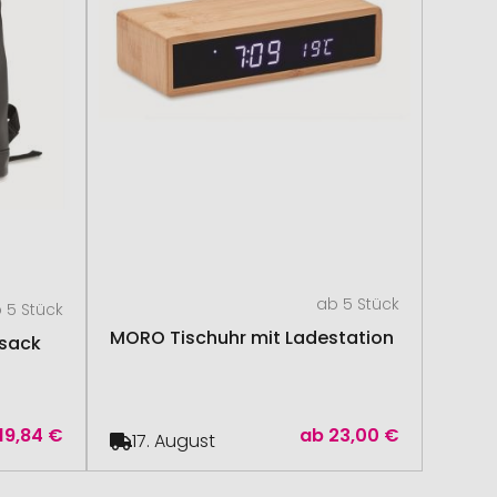
ab 5 Stück
 5 Stück
MORO Tischuhr mit Ladestation
ksack
19,84 €
ab
23,00 €
17. August