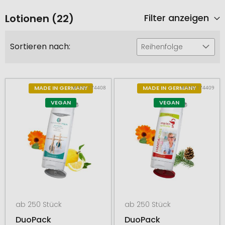
Lotionen (22)
Filter anzeigen
Sortieren nach:
Reihenfolge
# 510.174408
# 510.174409
MADE IN GERMANY
MADE IN GERMANY
VEGAN
VEGAN
ab 250 Stück
ab 250 Stück
DuoPack
DuoPack