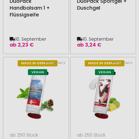
DuoPack
DuoPack Sportgel +
Handbalsam 1 +
Duschgel
Flüssigseife
10. September
10. September
ab
2,23 €
ab
3,24 €
# 510.174412
# 510.174413
MADE IN GERMANY
MADE IN GERMANY
VEGAN
VEGAN
ab 250 Stück
ab 250 Stück