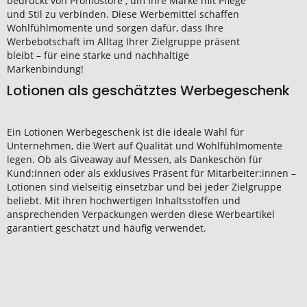
bedruckt von Promostore , um Ihre Marke mit Pflege
und Stil zu verbinden. Diese Werbemittel schaffen
Wohlfühlmomente und sorgen dafür, dass Ihre
Werbebotschaft im Alltag Ihrer Zielgruppe präsent
bleibt – für eine starke und nachhaltige
Markenbindung!
Lotionen als geschätztes Werbegeschenk
Ein Lotionen Werbegeschenk ist die ideale Wahl für
Unternehmen, die Wert auf Qualität und Wohlfühlmomente
legen. Ob als Giveaway auf Messen, als Dankeschön für
Kund:innen oder als exklusives Präsent für Mitarbeiter:innen –
Lotionen sind vielseitig einsetzbar und bei jeder Zielgruppe
beliebt. Mit ihren hochwertigen Inhaltsstoffen und
ansprechenden Verpackungen werden diese Werbeartikel
garantiert geschätzt und häufig verwendet.