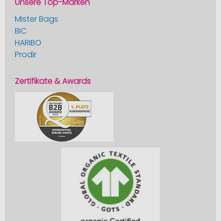
Unsere Top-Marken
Mister Bags
BIC
HARIBO
Prodir
Zertifikate & Awards