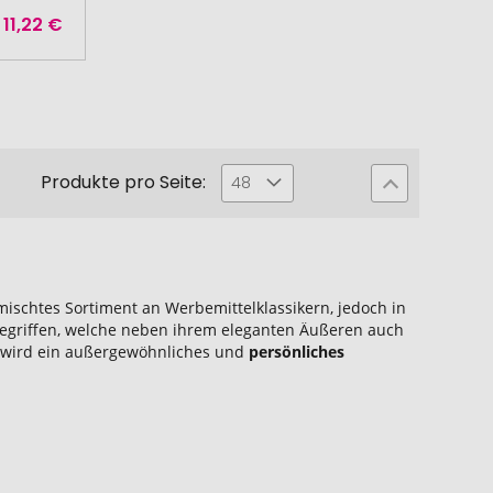
11,22 €
Produkte pro Seite:
48
mischtes Sortiment an Werbemittelklassikern, jedoch in
kgegriffen, welche neben ihrem eleganten Äußeren auch
en wird ein außergewöhnliches und
persönliches