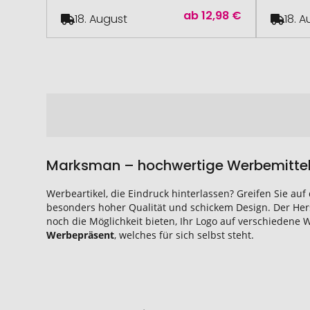
ab
12,98 €
18. August
18. 
Marksman – hochwertige Werbemittel 
Werbeartikel, die Eindruck hinterlassen? Greifen Sie au
besonders hoher Qualität und schickem Design. Der Hers
noch die Möglichkeit bieten, Ihr Logo auf verschiedene
Werbepräsent
, welches für sich selbst steht.