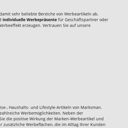
 damit sehr beliebte Bereiche von Werbeartikeln ab.
d
individuelle Werbepräsente
für Geschäftspartner oder
Werbeeffekt erzeugen. Vertrauen Sie auf unsere
ise-, Haushalts- und Lifestyle-Artikeln von Marksman.
zahlreiche Werbemöglichkeiten. Neben der
n Sie die positive Wirkung der Marken-Werbeartikel und
für zusätzliche Werbeflächen, die im Alltag Ihrer Kunden