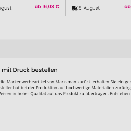
ab
16,03 €
ab
August
18. August
mit Druck bestellen
f die Markenwerbeartikel von Marksman zurück, erhalten Sie ein ge
teller hat bei der Produktion auf hochwertige Materialien zurüc
 Weisen in hoher Qualität auf das Produkt zu übertragen. Entsteh