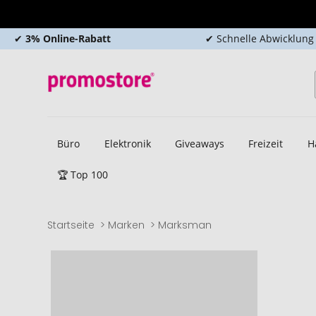
✔
3% Online-Rabatt
✔ Schnelle Abwicklung
Büro
Elektronik
Giveaways
Freizeit
H
🏆 Top 100
Startseite
Marken
Marksman