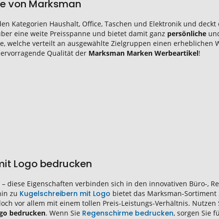
ke von Marksman
den Kategorien Haushalt, Office, Taschen und Elektronik und deckt
 über eine weite Preisspanne und bietet damit ganz
persönliche
un
te, welche verteilt an ausgewählte Zielgruppen einen erheblichen 
hervorragende Qualität der
Marksman Marken Werbeartikel
!
it Logo bedrucken
 – diese Eigenschaften verbinden sich in den innovativen Büro-, Re
hin zu
Kugelschreibern mit Logo
bietet das Marksman-Sortiment 
edoch vor allem mit einem tollen Preis-Leistungs-Verhältnis. Nutze
ogo bedrucken
. Wenn Sie
Regenschirme bedrucken
, sorgen Sie 