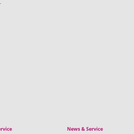
.
rvice
News & Service