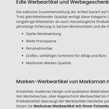
Edle Werbeartikel und Werbegeschen
Die exklusive Zusammenstellung der Artikel basiert auf 
Trotz gleichbleibender Qualität verfügt diese Kategorie
langjährige Mitarbeiter als auch messetaugliche Produk
jahrelange Erfahrung in Sachen Werbeartikeln und die 
Starke Werbewirkung
Weite Preisspanne
Personalisierbar
Großes, vielfältiges Sortiment für Alltag und Büro
Marksman Marken Qualität
Marken-Werbeartikel von Marksman m
Kreativität, modernes Design und qualitative Materialien
Von Werbetaschen, über Regenschirm Werbeartikel bis 
Produktvielfalt überzeugt der Werbeartikel-Hersteller j
lassen Sie
Marksman Werbeartikel mit Ihrem Firmenl