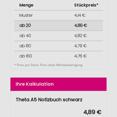
Menge
Stückpreis*
Muster
4,14 €
ab 20
4,89 €
ab 40
4,82 €
ab 80
4,79 €
ab 160
4,76 €
* Preis pro Stück. Preis ohne Werbeanbringung
Ihre Kalkulation
Theta A5 Notizbuch schwarz
4,89 €