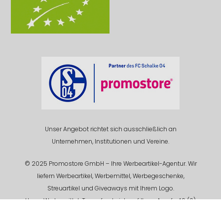
Unser Angebot richtet sich ausschließlich an
Unternehmen, Institutionen und Vereine.
© 2025 Promostore GmbH – Ihre Werbeartikel-Agentur. Wir
liefern Werbeartikel, Werbemittel, Werbegeschenke,
Streuartikel und Giveaways mit Ihrem Logo.
Unser Werbemittel-Team freut sich auf Ihren Anruf +49 (0)
201 94 618 - 0