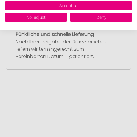
Accept all
No, adjust
Deny
Schritt 4:
Pünktliche und schnelle Lieferung
Nach Ihrer Freigabe der Druckvorschau
liefern wir termingerecht zum
vereinbarten Datum – garantiert.