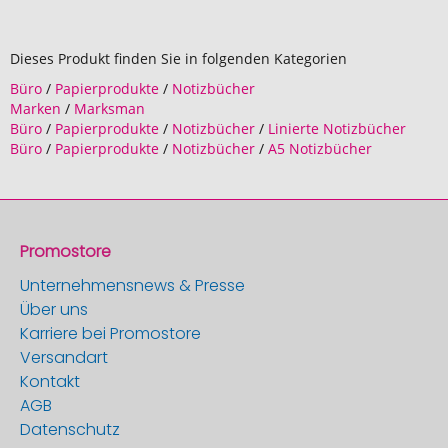
Dieses Produkt finden Sie in folgenden Kategorien
Büro
/
Papierprodukte
/
Notizbücher
Marken
/
Marksman
Büro
/
Papierprodukte
/
Notizbücher
/
Linierte Notizbücher
Büro
/
Papierprodukte
/
Notizbücher
/
A5 Notizbücher
Promostore
Unternehmensnews & Presse
Über uns
Karriere bei Promostore
Versandart
Kontakt
AGB
Datenschutz