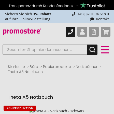
Sichern Sie sich
3% Rabatt
+49(0)201 94 618 0
auf Ihre Online-Bestellung!
Kontakt
Startseite
Büro
Papierprodukte
Notizbücher
Theta A5 Notizbuch
Theta A5 Notizbuch
48H PRODUKTION
Zum