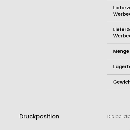
Lieferz
Werbe
Lieferz
Werbe
Menge 
Lagerb
Gewich
Druckposition
Die bei di