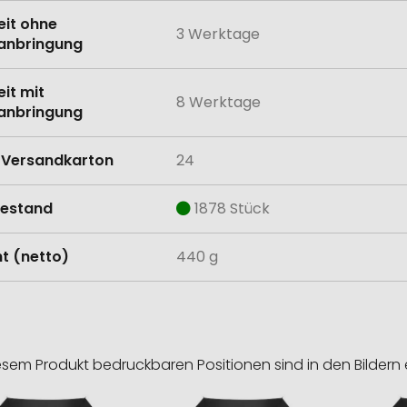
eit ohne
3 Werktage
anbringung
eit mit
8 Werktage
anbringung
Versandkarton
24
estand
1878 Stück
t (netto)
440 g
esem Produkt bedruckbaren Positionen sind in den Bildern 