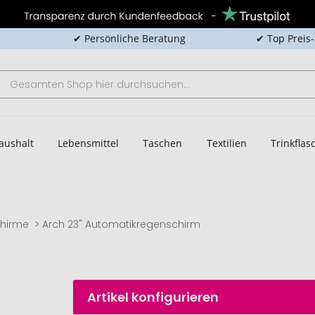
✔ Persönliche Beratung
✔ Top Preis
aushalt
Lebensmittel
Taschen
Textilien
Trinkfla
hirme
Arch 23" Automatikregenschirm
Artikel konfigurieren