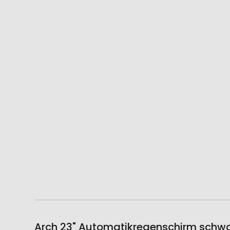
Arch 23" Automatikregenschirm schwar