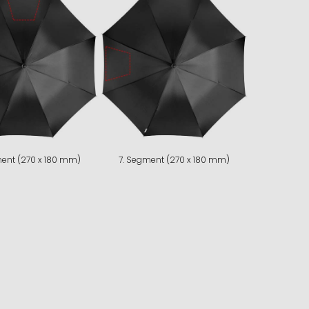
ent (270 x 180 mm)
7. Segment (270 x 180 mm)