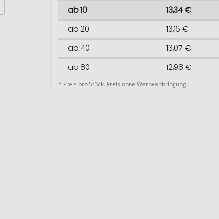
ab 10
13,34 €
ab 20
13,16 €
ab 40
13,07 €
ab 80
12,98 €
* Preis pro Stück. Preis ohne Werbeanbringung