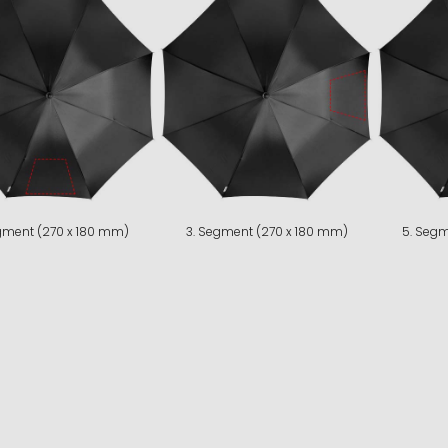
egment (270 x 180 mm)
3. Segment (270 x 180 mm)
5. Segm