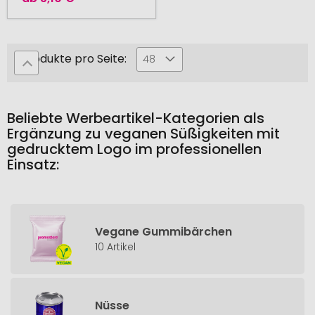
Produkte pro Seite:
48
Beliebte Werbeartikel-Kategorien als
Ergänzung zu veganen Süßigkeiten mit
gedrucktem Logo im professionellen
Einsatz:
Vegane Gummibärchen
10 Artikel
Nüsse