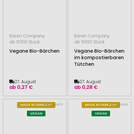
Bären Company
Bären Company
ab 5000 Stück
ab 5000 Stück
Vegane Bio-Bärchen
Vegane Bio-Bärchen
im kompostierbaren
Tütchen
27. August
27. August
ab
0,27 €
ab
0,28 €
# 400.233977
# 400.233976
MADE IN GERMANY
MADE IN GERMANY
VEGAN
VEGAN