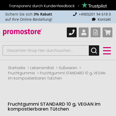
Sichern Sie sich
3% Rabatt
+49(0)201 94 618 0
auf Ihre Online-Bestellung!
Kontakt
Startseite
Lebensmittel
Süßwaren
Fruchtgummis
Fruchtgummi STANDARD 10 g, VEGAN
im kompostierbaren Tütchen
Fruchtgummi STANDARD 10 g, VEGAN im
kompostierbaren Tütchen