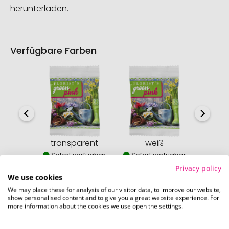
herunterladen.
Verfügbare Farben
transparent
weiß
Sofort verfügbar
Sofort verfügbar
Privacy policy
We use cookies
We may place these for analysis of our visitor data, to improve our website,
show personalised content and to give you a great website experience. For
more information about the cookies we use open the settings.
So einfach bestellen Sie Ihre Werbeartikel bei
Promostore