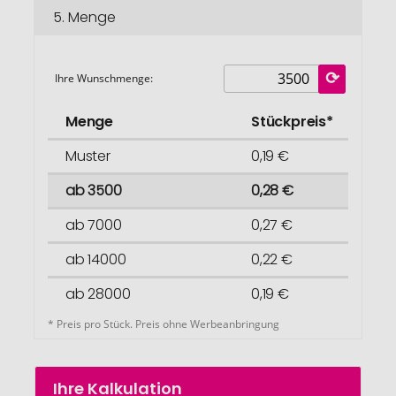
5.
Menge
Ihre Wunschmenge:
Menge
Stückpreis*
Muster
0,19 €
ab 3500
0,28 €
ab 7000
0,27 €
ab 14000
0,22 €
ab 28000
0,19 €
* Preis pro Stück. Preis ohne Werbeanbringung
Ihre Kalkulation