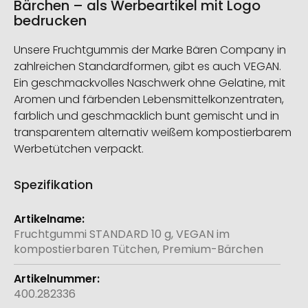
Bärchen – als Werbeartikel mit Logo
bedrucken
Unsere Fruchtgummis der Marke Bären Company in
zahlreichen Standardformen, gibt es auch VEGAN.
Ein geschmackvolles Naschwerk ohne Gelatine, mit
Aromen und färbenden Lebensmittelkonzentraten,
farblich und geschmacklich bunt gemischt und in
transparentem alternativ weißem kompostierbarem
Werbetütchen verpackt.
Spezifikation
Weitere
Informationen
Fruchtgummi STANDARD 10 g, VEGAN im
kompostierbaren Tütchen, Premium-Bärchen
400.282336