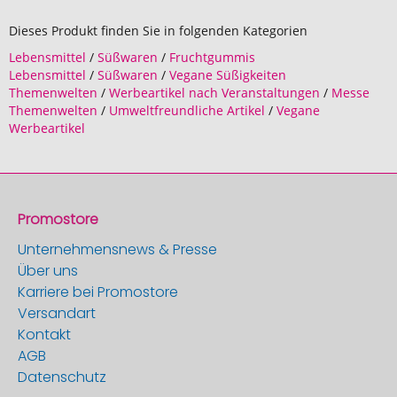
Dieses Produkt finden Sie in folgenden Kategorien
Lebensmittel
/
Süßwaren
/
Fruchtgummis
Lebensmittel
/
Süßwaren
/
Vegane Süßigkeiten
Themenwelten
/
Werbeartikel nach Veranstaltungen
/
Messe
Themenwelten
/
Umweltfreundliche Artikel
/
Vegane
Werbeartikel
Promostore
Unternehmensnews & Presse
Über uns
Karriere bei Promostore
Versandart
Kontakt
AGB
Datenschutz