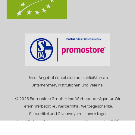
Unser Angebot richtet sich ausschließlich an
Unternehmen, Institutionen und Vereine.
© 2025 Promostore GmbH – Ihre Werbeartikel-Agentur. Wir
liefern Werbeartikel, Werbemittel, Werbegeschenke,
Streuartikel und Giveaways mit Ihrem Logo.
Unser Werbemittel-Team freut sich auf Ihren Anruf +49 (0)
201 94 618 - 0