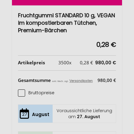
Fruchtgummi STANDARD 10 g, VEGAN
im kompostierbaren Tütchen,
Premium-Bärchen
0,28 €
Artikelpreis
3500x
0,28 €
980,00 €
Gesamtsumme
980,00 €
Versandkosten
exkl. MwSt. zzgl.
Bruttopreise
Voraussichtliche Lieferung
27
August
am
27. August