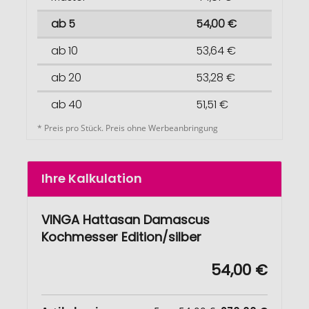
ab 5
54,00 €
ab 10
53,64 €
ab 20
53,28 €
ab 40
51,51 €
* Preis pro Stück. Preis ohne Werbeanbringung
Ihre Kalkulation
VINGA Hattasan Damascus
Kochmesser Edition/silber
54,00 €