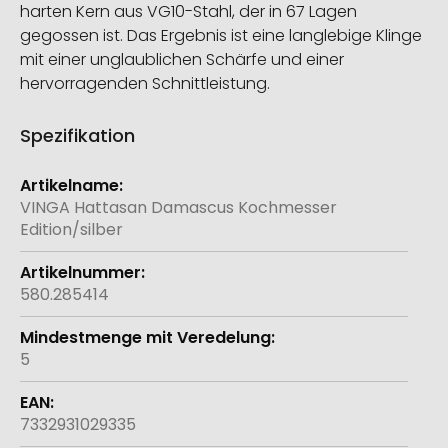
harten Kern aus VG10-Stahl, der in 67 Lagen
gegossen ist. Das Ergebnis ist eine langlebige Klinge
mit einer unglaublichen Schärfe und einer
hervorragenden Schnittleistung.
Spezifikation
Weitere
Informationen
VINGA Hattasan Damascus Kochmesser
Edition/silber
580.285414
5
7332931029335