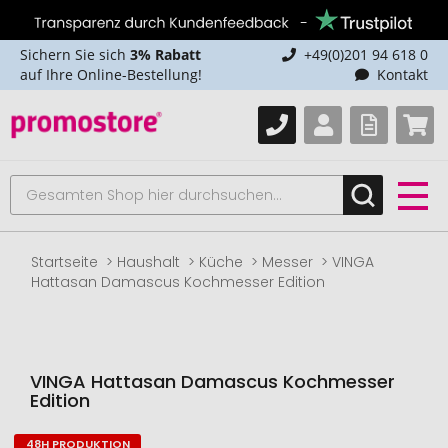
Sichern Sie sich
3% Rabatt
+49(0)201 94 618 0
auf Ihre Online-Bestellung!
Kontakt
Startseite
Haushalt
Küche
Messer
VINGA
Hattasan Damascus Kochmesser Edition
VINGA Hattasan Damascus Kochmesser
Edition
48H PRODUKTION