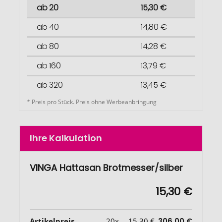
ab 20
15,30 €
ab 40
14,80 €
ab 80
14,28 €
ab 160
13,79 €
ab 320
13,45 €
* Preis pro Stück. Preis ohne Werbeanbringung
Ihre Kalkulation
VINGA Hattasan Brotmesser/silber
15,30 €
Artikelpreis
20x
15,30 €
306,00 €