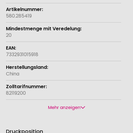
580.285419
20
7332931015918
China
82119200
Mehr anzeigen
Druckposition