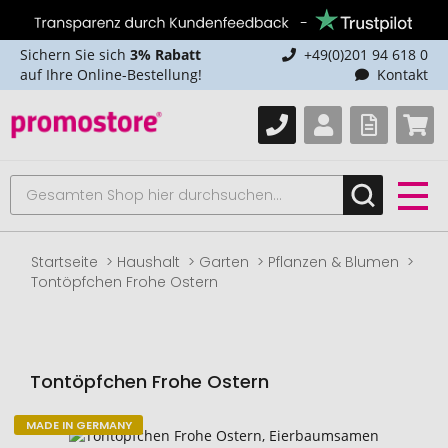
Sichern Sie sich
3% Rabatt
+49(0)201 94 618 0
auf Ihre Online-Bestellung!
Kontakt
Startseite
Haushalt
Garten
Pflanzen & Blumen
Tontöpfchen Frohe Ostern
Tontöpfchen Frohe Ostern
MADE IN GERMANY
Zum