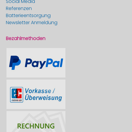
Social Media
Referenzen
Batterieentsorgung
Newsletter Anmeldung
Bezahlmethoden