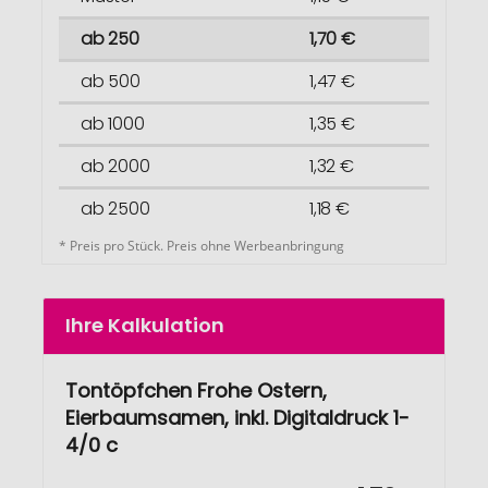
ab 250
1,70 €
ab 500
1,47 €
ab 1000
1,35 €
ab 2000
1,32 €
ab 2500
1,18 €
* Preis pro Stück. Preis ohne Werbeanbringung
Ihre Kalkulation
Tontöpfchen Frohe Ostern,
Eierbaumsamen, inkl. Digitaldruck 1-
4/0 c