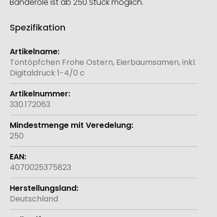
Banderole ist ab 250 Stück möglich.
Spezifikation
Weitere
Informationen
Tontöpfchen Frohe Ostern, Eierbaumsamen, inkl.
Digitaldruck 1-4/0 c
330.172063
250
4070025375823
Deutschland