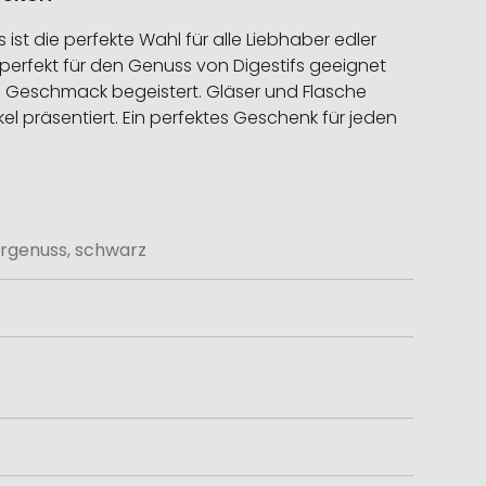
t die perfekte Wahl für alle Liebhaber edler
 perfekt für den Genuss von Digestifs geeignet
en Geschmack begeistert. Gläser und Flasche
l präsentiert. Ein perfektes Geschenk für jeden
örgenuss, schwarz