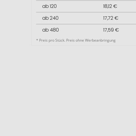
ab 120
18,12 €
ab 240
17,72 €
ab 480
17,59 €
* Preis pro Stück. Preis ohne Werbeanbringung