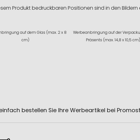
esem Produkt bedruckbaren Positionen sind in den Bildern 
bringung auf dem Glas (max. 2 x 8
Werbeanbringung auf der Verpack
cm)
Präsents (max. 14,8 x 10,5 cm
einfach bestellen Sie Ihre Werbeartikel bei Promos