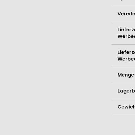
Verede
Lieferz
Werbe
Lieferz
Werbe
Menge 
Lagerb
Gewich