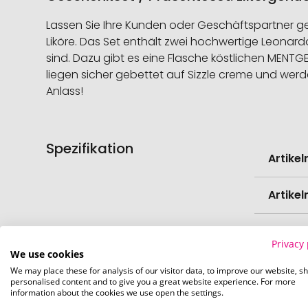
Lassen Sie Ihre Kunden oder Geschäftspartner ge
Liköre. Das Set enthält zwei hochwertige Leonard
sind. Dazu gibt es eine Flasche köstlichen MENTG
liegen sicher gebettet auf Sizzle creme und werd
Anlass!
Spezifikation
Weitere
Artike
Informati
Artike
Mindes
Privacy 
Verede
We use cookies
We may place these for analysis of our visitor data, to improve our website, s
EAN
personalised content and to give you a great website experience. For more
information about the cookies we use open the settings.