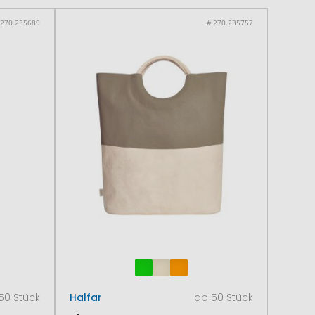
 270.235689
# 270.235757
50 Stück
Halfar
ab 50 Stück