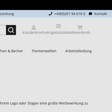
-Leistung
+49(0)201 94 618 0
Kontakt
Kundenkonto
Angebotsliste
Warenkorb
schen & Becher
Themenwelten
Arbeitskleidung
 Ihrem Logo oder Slogan eine große Werbewirkung zu