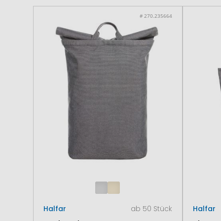
# 270.235664
Halfar
ab 50 Stück
Halfar