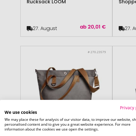
Rucksack LOOM
Shopp
ab
20,01 €
27. August
27. 
# 270.23579
Privacy 
We use cookies
We may place these for analysis of our visitor data, to improve our website, s
personalised content and to give you a great website experience. For more
information about the cookies we use open the settings.