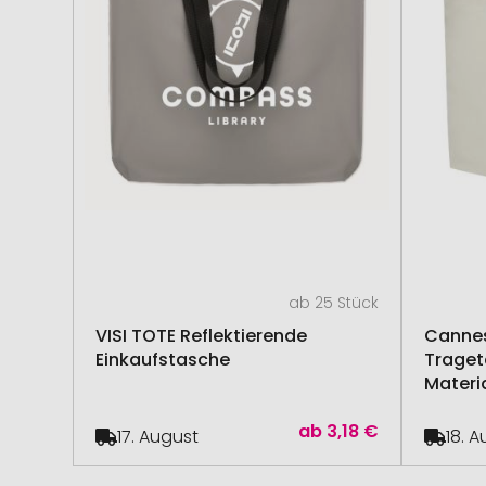
ab 25 Stück
VISI TOTE Reflektierende
Cannes
Einkaufstasche
Traget
Materi
ab
3,18 €
17. August
18. 