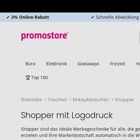
✔
3% Online-Rabatt
✔ Schnelle Abwicklung
Büro
Elektronik
Giveaways
Freizeit
H
🏆 Top 100
Startseite
Taschen
Einkaufstaschen
Shopper
Shopper mit Logodruck
Shopper sind das ideale Werbegeschenke für alle, die 
erzielen und Ihre Markenbotschaft automatisch in die W