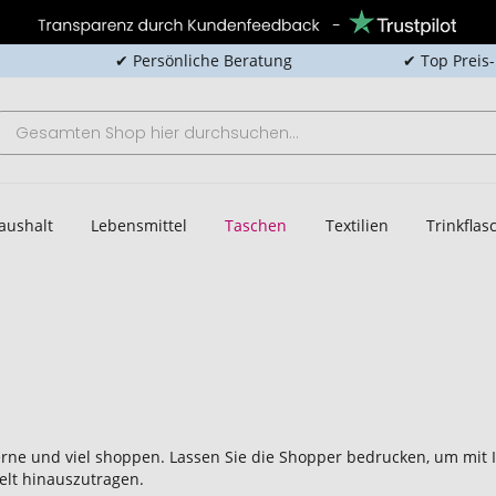
✔ Persönliche Beratung
✔ Top Preis
aushalt
Lebensmittel
Taschen
Textilien
Trinkfla
gerne und viel shoppen. Lassen Sie die Shopper bedrucken, um mit
elt hinauszutragen.