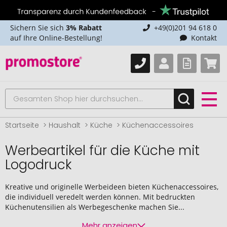
Sichern Sie sich
3% Rabatt
+49(0)201 94 618 0
auf Ihre Online-Bestellung!
Kontakt
Startseite
Haushalt
Küche
Küchenaccessoires
Werbeartikel für die Küche mit
Logodruck
Kreative und originelle Werbeideen bieten Küchenaccessoires,
die individuell veredelt werden können. Mit bedruckten
Küchenutensilien als Werbegeschenke machen Sie...
Mehr anzeigen