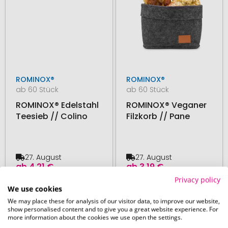
ROMINOX®
ROMINOX®
ab 60 Stück
ab 60 Stück
ROMINOX® Edelstahl
ROMINOX® Veganer
Teesieb // Colino
Filzkorb // Pane
27. August
27. August
ab
4,21 €
ab
3,19 €
Privacy policy
We use cookies
# 335.273315
# 350.274535
We may place these for analysis of our visitor data, to improve our website,
show personalised content and to give you a great website experience. For
more information about the cookies we use open the settings.