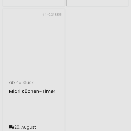
# 140.219233
ab 45 Stück
Midri Küchen-Timer
20. August