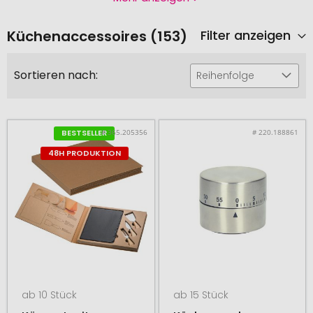
Küchenaccessoires (153)
Filter anzeigen
Sortieren nach:
Reihenfolge
# 365.205356
# 220.188861
BESTSELLER
48H PRODUKTION
ab 10 Stück
ab 15 Stück