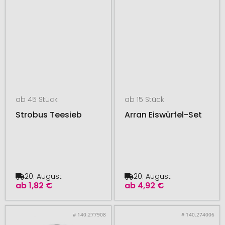
ab 45 Stück
ab 15 Stück
Strobus Teesieb
Arran Eiswürfel-Set
20. August
20. August
ab
1,82 €
ab
4,92 €
# 140.277908
# 140.274006