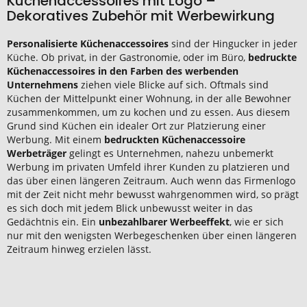
Küchenaccessoires mit Logo –
Dekoratives Zubehör mit Werbewirkung
Personalisierte Küchenaccessoires
sind der Hingucker in jeder
Küche. Ob privat, in der Gastronomie, oder im Büro,
bedruckte
Küchenaccessoires in den Farben des werbenden
Unternehmens
ziehen viele Blicke auf sich. Oftmals sind
Küchen der Mittelpunkt einer Wohnung, in der alle Bewohner
zusammenkommen, um zu kochen und zu essen. Aus diesem
Grund sind Küchen ein idealer Ort zur Platzierung einer
Werbung. Mit einem
bedruckten Küchenaccessoire
Werbeträger
gelingt es Unternehmen, nahezu unbemerkt
Werbung im privaten Umfeld ihrer Kunden zu platzieren und
das über einen längeren Zeitraum. Auch wenn das Firmenlogo
mit der Zeit nicht mehr bewusst wahrgenommen wird, so prägt
es sich doch mit jedem Blick unbewusst weiter in das
Gedächtnis ein. Ein
unbezahlbarer Werbeeffekt
, wie er sich
nur mit den wenigsten Werbegeschenken über einen längeren
Zeitraum hinweg erzielen lässt.