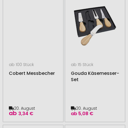
ab 100 Stück
ab 15 Stück
Cobert Messbecher
Gouda Käsemesser-
Set
20. August
20. August
ab
3,34 €
ab
5,08 €