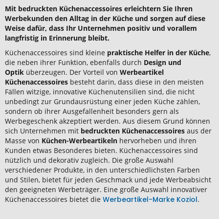
Mit bedruckten Küchenaccessoires erleichtern Sie Ihren
Werbekunden den Alltag in der Küche und sorgen auf diese
Weise dafür, dass Ihr Unternehmen positiv und vorallem
langfristig in Erinnerung bleibt.
Küchenaccessoires sind kleine
praktische Helfer in der Küche
,
die neben ihrer Funktion, ebenfalls durch
Design und
Optik
überzeugen. Der Vorteil von
Werbeartikel
Küchenaccessoires
besteht darin, dass diese in den meisten
Fällen witzige, innovative Küchenutensilien sind, die nicht
unbedingt zur Grundausrüstung einer jeden Küche zählen,
sondern ob ihrer Ausgefallenheit besonders gern als
Werbegeschenk akzeptiert werden. Aus diesem Grund können
sich Unternehmen mit
bedruckten Küchenaccessoires
aus der
Masse von
Küchen-Werbeartikeln
hervorheben und ihren
Kunden etwas Besonderes bieten. Küchenaccessoires sind
nützlich und dekorativ zugleich. Die große Auswahl
verschiedener Produkte, in den unterschiedlichsten Farben
und Stilen, bietet für jeden Geschmack und jede Werbeabsicht
den geeigneten Werbeträger. Eine große Auswahl innovativer
Küchenaccessoires bietet die
Werbeartikel-Marke Koziol
.