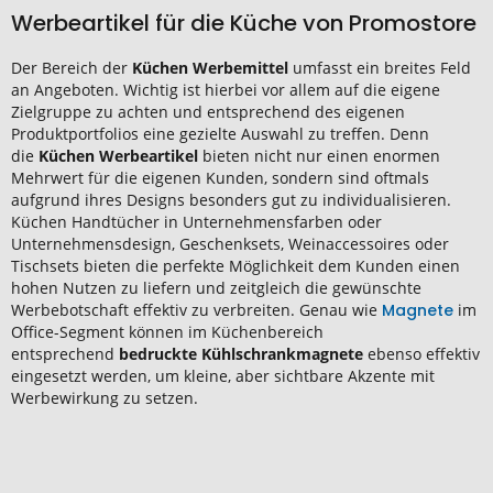
Werbeartikel für die Küche von Promostore
Der Bereich der
Küchen Werbemittel
umfasst ein breites Feld
an Angeboten. Wichtig ist hierbei vor allem auf die eigene
Zielgruppe zu achten und entsprechend des eigenen
Produktportfolios eine gezielte Auswahl zu treffen. Denn
die
Küchen Werbeartikel
bieten nicht nur einen enormen
Mehrwert für die eigenen Kunden, sondern sind oftmals
aufgrund ihres Designs besonders gut zu individualisieren.
Küchen Handtücher in Unternehmensfarben oder
Unternehmensdesign, Geschenksets, Weinaccessoires oder
Tischsets bieten die perfekte Möglichkeit dem Kunden einen
hohen Nutzen zu liefern und zeitgleich die gewünschte
Werbebotschaft effektiv zu verbreiten. Genau wie
Magnete
im
Office-Segment können im Küchenbereich
entsprechend
bedruckte Kühlschrankmagnete
ebenso effektiv
eingesetzt werden, um kleine, aber sichtbare Akzente mit
Werbewirkung zu setzen.