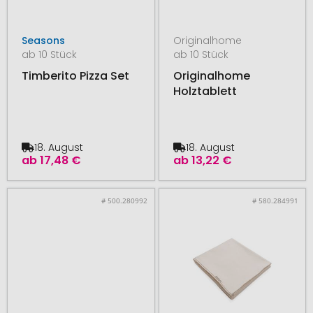
Seasons
Originalhome
ab 10 Stück
ab 10 Stück
Timberito Pizza Set
Originalhome
Holztablett
18. August
18. August
ab
17,48 €
ab
13,22 €
# 500.280992
# 580.284991