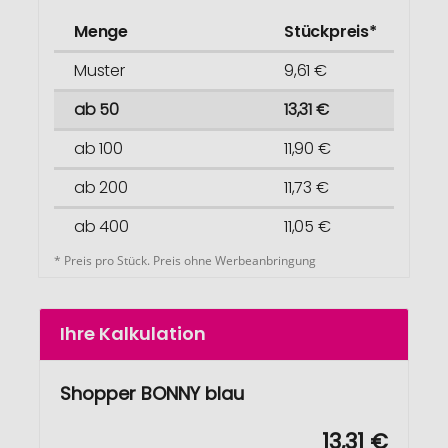
Menge
Stückpreis*
Muster
9,61 €
ab 50
13,31 €
ab 100
11,90 €
ab 200
11,73 €
ab 400
11,05 €
* Preis pro Stück. Preis ohne Werbeanbringung
Ihre Kalkulation
Shopper BONNY blau
13,31 €