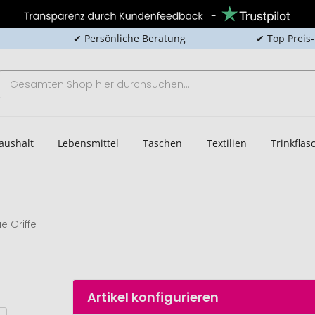
✔ Persönliche Beratung
✔ Top Preis
aushalt
Lebensmittel
Taschen
Textilien
Trinkfla
ue Griffe
Artikel konfigurieren