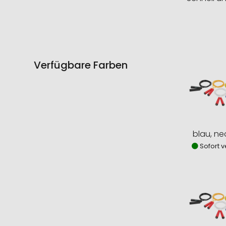
Verfügbare Farben
blau, n
Sofort v