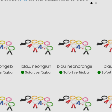
eongelb
blau, neongrün
blau, neonorange
blau
erfügbar
Sofort verfügbar
Sofort verfügbar
Sofort