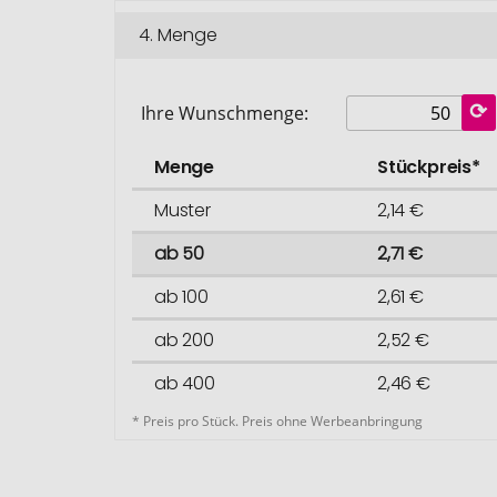
4.
Menge
Ihre Wunschmenge:
Menge
Stückpreis*
Muster
2,14 €
ab 50
2,71 €
ab 100
2,61 €
ab 200
2,52 €
ab 400
2,46 €
* Preis pro Stück. Preis ohne Werbeanbringung