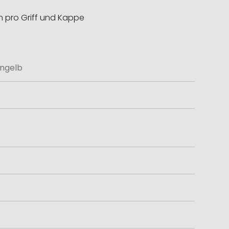
n pro Griff und Kappe
ongelb