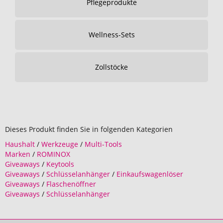
Pflegeprodukte
Wellness-Sets
Zollstöcke
Dieses Produkt finden Sie in folgenden Kategorien
Haushalt
/
Werkzeuge
/
Multi-Tools
Marken
/
ROMINOX
Giveaways
/
Keytools
Giveaways
/
Schlüsselanhänger
/
Einkaufswagenlöser
Giveaways
/
Flaschenöffner
Giveaways
/
Schlüsselanhänger