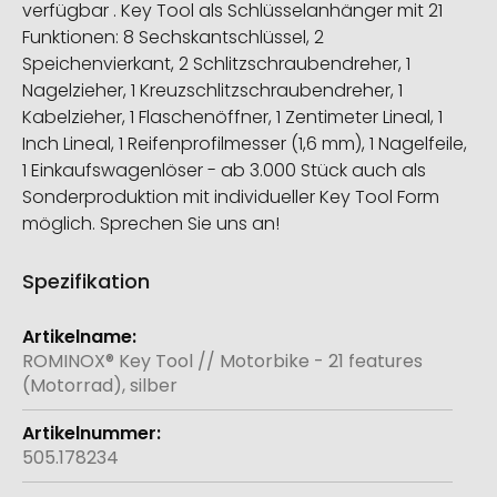
verfügbar . Key Tool als Schlüsselanhänger mit 21
Funktionen: 8 Sechskantschlüssel, 2
Speichenvierkant, 2 Schlitzschraubendreher, 1
Nagelzieher, 1 Kreuzschlitzschraubendreher, 1
Kabelzieher, 1 Flaschenöffner, 1 Zentimeter Lineal, 1
Inch Lineal, 1 Reifenprofilmesser (1,6 mm), 1 Nagelfeile,
1 Einkaufswagenlöser - ab 3.000 Stück auch als
Sonderproduktion mit individueller Key Tool Form
möglich. Sprechen Sie uns an!
Spezifikation
Weitere
Informationen
ROMINOX® Key Tool // Motorbike - 21 features
(Motorrad), silber
505.178234