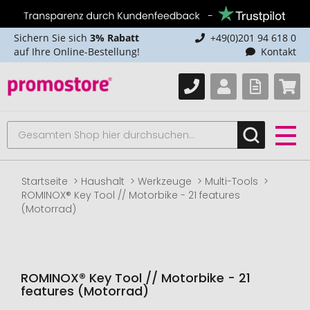
Sichern Sie sich
3% Rabatt
+49(0)201 94 618 0
auf Ihre Online-Bestellung!
Kontakt
Startseite
Haushalt
Werkzeuge
Multi-Tools
ROMINOX® Key Tool // Motorbike - 21 features
(Motorrad)
ROMINOX® Key Tool // Motorbike - 21
features (Motorrad)