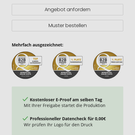
//
Motorbike
Angebot anfordern
-
21
features
Muster bestellen
(Motorrad)
Mehrfach ausgezeichnet:
Kostenloser E-Proof am selben Tag
Mit Ihrer Freigabe startet die Produktion
Professioneller Datencheck für 0,00€
Wir prüfen Ihr Logo für den Druck