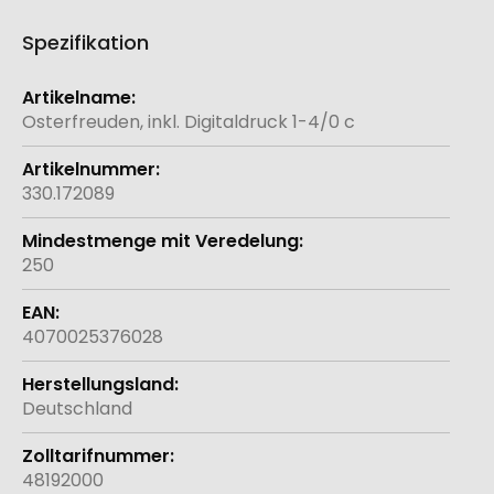
Spezifikation
Weitere
Informationen
Osterfreuden, inkl. Digitaldruck 1-4/0 c
330.172089
250
4070025376028
Deutschland
48192000