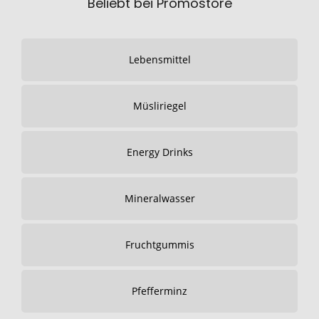
Beliebt bei Promostore
Lebensmittel
Müsliriegel
Energy Drinks
Mineralwasser
Fruchtgummis
Pfefferminz