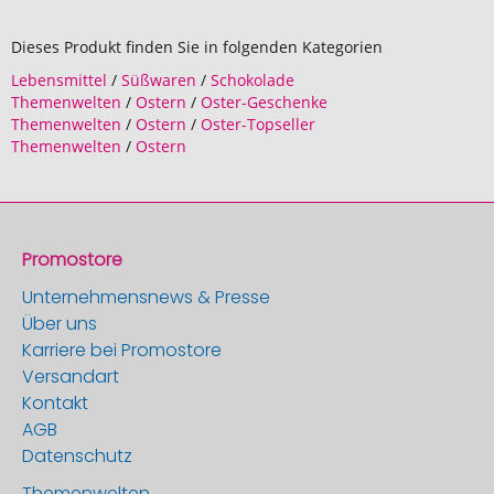
Dieses Produkt finden Sie in folgenden Kategorien
Lebensmittel
/
Süßwaren
/
Schokolade
Themenwelten
/
Ostern
/
Oster-Geschenke
Themenwelten
/
Ostern
/
Oster-Topseller
Themenwelten
/
Ostern
Promostore
Unternehmensnews & Presse
Über uns
Karriere bei Promostore
Versandart
Kontakt
AGB
Datenschutz
Themenwelten