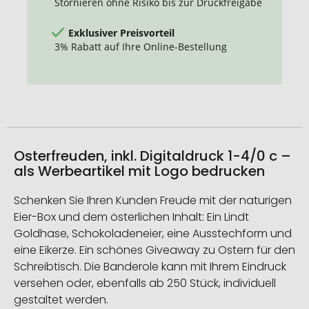
Stornieren ohne Risiko bis zur Druckfreigabe
Exklusiver Preisvorteil
3% Rabatt auf Ihre Online-Bestellung
Osterfreuden, inkl. Digitaldruck 1-4/0 c –
als Werbeartikel mit Logo bedrucken
Schenken Sie Ihren Kunden Freude mit der naturigen
Eier-Box und dem österlichen Inhalt: Ein Lindt
Goldhase, Schokoladeneier, eine Ausstechform und
eine Eikerze. Ein schönes Giveaway zu Ostern für den
Schreibtisch. Die Banderole kann mit Ihrem Eindruck
versehen oder, ebenfalls ab 250 Stück, individuell
gestaltet werden.