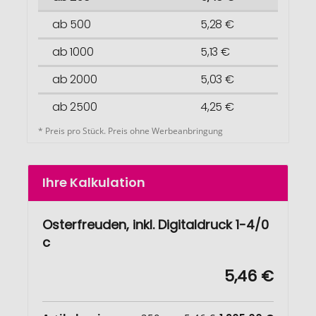
ab 500
5,28 €
ab 1000
5,13 €
ab 2000
5,03 €
ab 2500
4,25 €
* Preis pro Stück. Preis ohne Werbeanbringung
Ihre Kalkulation
Osterfreuden, inkl. Digitaldruck 1-4/0
c
5,46 €