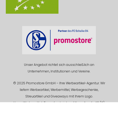
Unser Angebot richtet sich ausschließlich an
Unternehmen, Institutionen und Vereine.
© 2025 Promostore GmbH – Ihre Werbeartikel-Agentur. Wir
liefern Werbeartikel, Werbemittel, Werbegeschenke,
Streuartikel und Giveaways mit Ihrem Logo.
Unser Werbemittel-Team freut sich auf Ihren Anruf +49 (0)
201 94 618 - 0