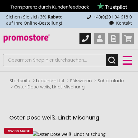
Sichern Sie sich
3% Rabatt
+49(0)201 94 618 0
auf Ihre Online-Bestellung!
Kontakt
Startseite
Lebensmittel
Süßwaren
Schokolade
Oster Dose weiß, Lindt Mischung
Oster Dose weiß, Lindt Mischung
SWISS MADE
Zum