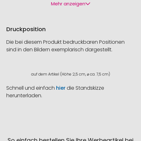
Mehr anzeigen
Druckposition
Die bei diesem Produkt bedruckbaren Positionen
sind in den Bildern exemplarisch dargestellt.
auf dem Artikel (Höhe 2,5 cm, ⌀ ca. 7,5 cm)
Schnell und einfach
hier
die Standskizze
herunterladen.
So einfach bestellen Sie Ihre Werbeartikel bei