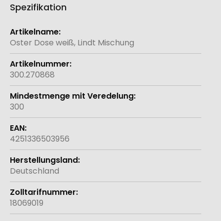
Spezifikation
Weitere
Informationen
Oster Dose weiß, Lindt Mischung
300.270868
300
4251336503956
Deutschland
18069019