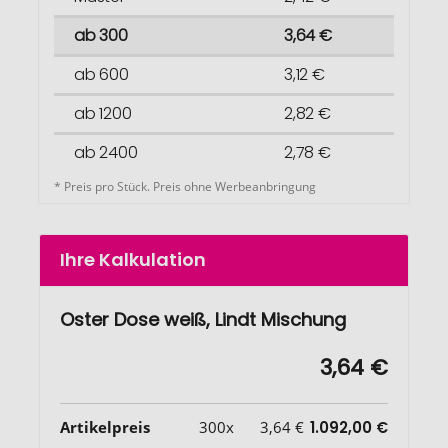
ab 300
3,64 €
ab 600
3,12 €
ab 1200
2,82 €
ab 2400
2,78 €
* Preis pro Stück. Preis ohne Werbeanbringung
Ihre Kalkulation
Oster Dose weiß, Lindt Mischung
3,64 €
Artikelpreis
300x
3,64 €
1.092,00 €