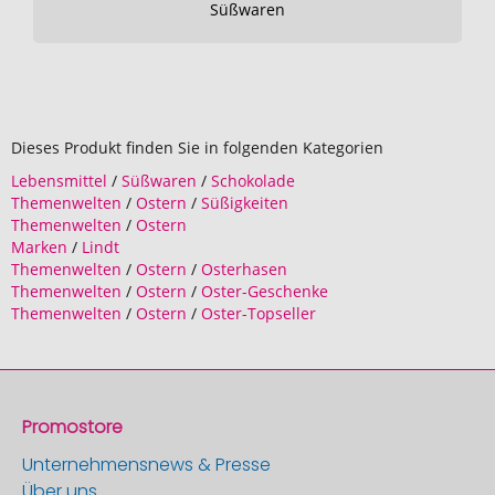
Süßwaren
Dieses Produkt finden Sie in folgenden Kategorien
Lebensmittel
/
Süßwaren
/
Schokolade
Themenwelten
/
Ostern
/
Süßigkeiten
Themenwelten
/
Ostern
Marken
/
Lindt
Themenwelten
/
Ostern
/
Osterhasen
Themenwelten
/
Ostern
/
Oster-Geschenke
Themenwelten
/
Ostern
/
Oster-Topseller
Promostore
Unternehmensnews & Presse
Über uns