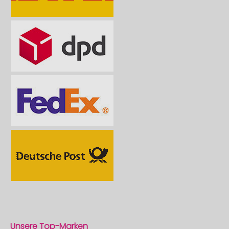
Unsere Top-Marken