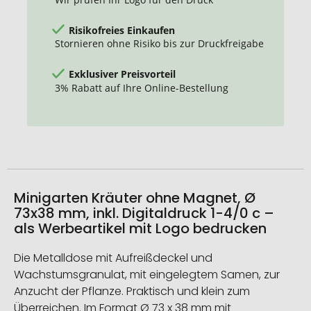
Risikofreies Einkaufen
Stornieren ohne Risiko bis zur Druckfreigabe
Exklusiver Preisvorteil
3% Rabatt auf Ihre Online-Bestellung
Minigarten Kräuter ohne Magnet, Ø
73x38 mm, inkl. Digitaldruck 1-4/0 c –
als Werbeartikel mit Logo bedrucken
Die Metalldose mit Aufreißdeckel und
Wachstumsgranulat, mit eingelegtem Samen, zur
Anzucht der Pflanze. Praktisch und klein zum
Überreichen. Im Format Ø 73 x 38 mm mit