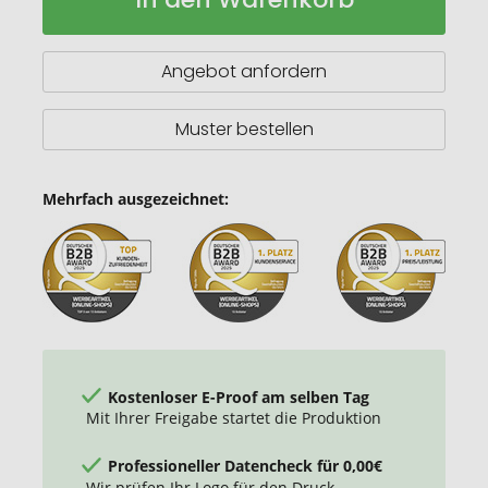
ohne
Magnet
Angebot anfordern
Muster bestellen
Mehrfach ausgezeichnet:
Kostenloser E-Proof am selben Tag
Mit Ihrer Freigabe startet die Produktion
Professioneller Datencheck für 0,00€
Wir prüfen Ihr Logo für den Druck