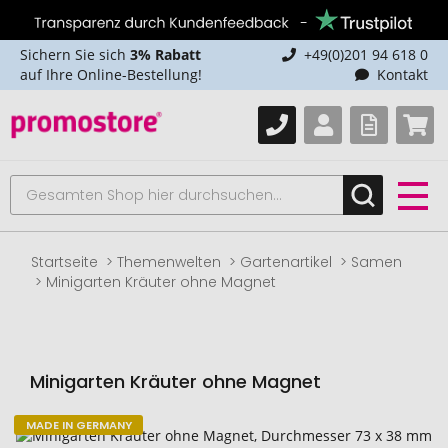
Sichern Sie sich
3% Rabatt
+49(0)201 94 618 0
auf Ihre Online-Bestellung!
Kontakt
Startseite
Themenwelten
Gartenartikel
Samen
Minigarten Kräuter ohne Magnet
Minigarten Kräuter ohne Magnet
MADE IN GERMANY
Zum