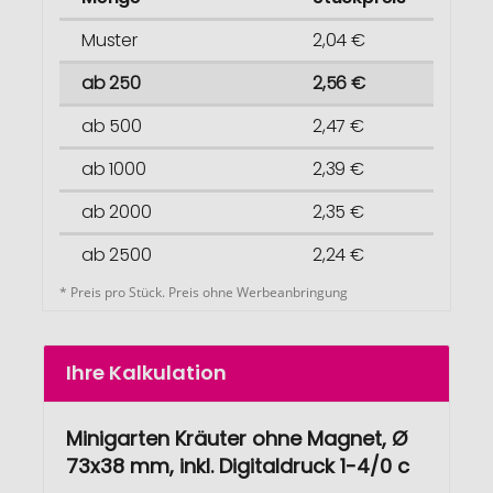
Muster
2,04 €
ab 250
2,56 €
ab 500
2,47 €
ab 1000
2,39 €
ab 2000
2,35 €
ab 2500
2,24 €
* Preis pro Stück. Preis ohne Werbeanbringung
Ihre Kalkulation
Minigarten Kräuter ohne Magnet, Ø
73x38 mm, inkl. Digitaldruck 1-4/0 c