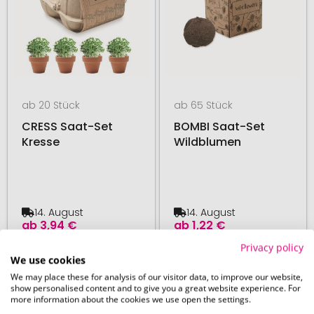
ab 20 Stück
ab 65 Stück
CRESS Saat-Set
BOMBI Saat-Set
Kresse
Wildblumen
14. August
14. August
ab
3,94 €
ab
1,22 €
Privacy policy
We use cookies
# 350.272696
# 350.272697
MADE IN EU
MADE IN EU
We may place these for analysis of our visitor data, to improve our website,
48H PRODUKTION
48H PRODUKTION
show personalised content and to give you a great website experience. For
more information about the cookies we use open the settings.