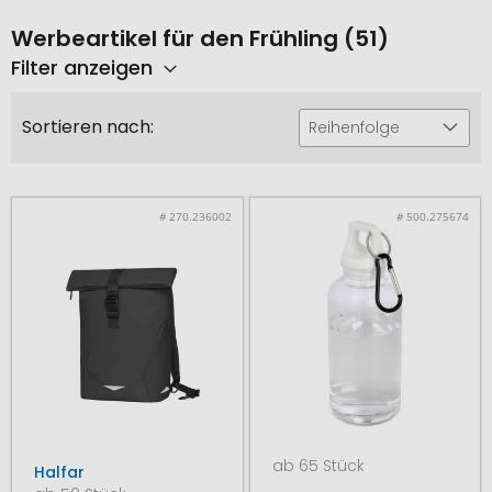
Werbeartikel für den Frühling (51)
Filter anzeigen
Sortieren nach:
Reihenfolge
# 270.236002
# 500.275674
ab 65 Stück
Halfar