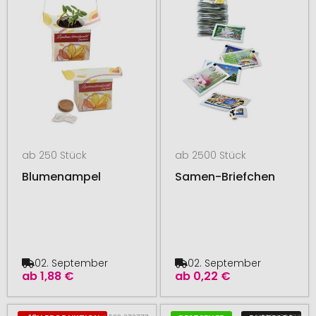
ab 250 Stück
ab 2500 Stück
Blumenampel
Samen-Briefchen
02. September
02. September
ab
1,88 €
ab
0,22 €