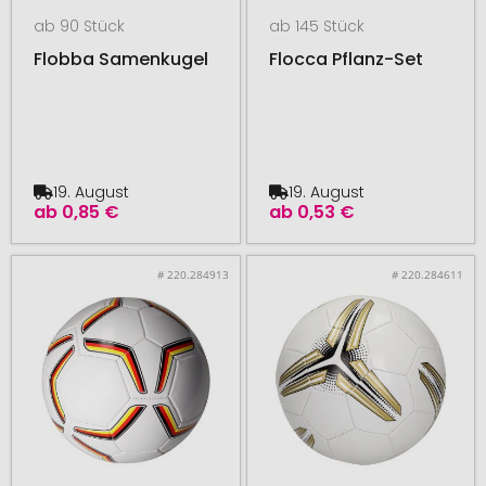
ab 90 Stück
ab 145 Stück
Flobba Samenkugel
Flocca Pflanz-Set
19. August
19. August
ab
0,85 €
ab
0,53 €
# 220.284913
# 220.284611