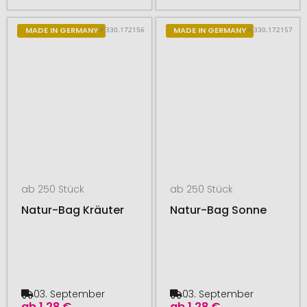
# 330.172156
# 330.172157
MADE IN GERMANY
MADE IN GERMANY
ab 250 Stück
ab 250 Stück
Natur-Bag Kräuter
Natur-Bag Sonne
03. September
03. September
ab
1,28 €
ab
1,28 €