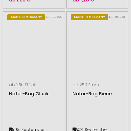
# 330.172158
# 330.285220
MADE IN GERMANY
MADE IN GERMANY
ab 250 Stück
ab 250 Stück
Natur-Bag Glück
Natur-Bag Biene
03. September
03. September