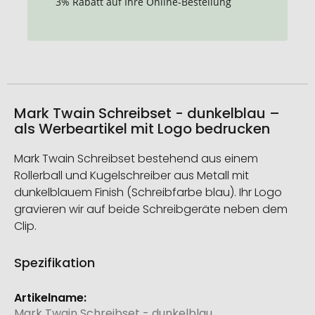
3% Rabatt auf Ihre Online-Bestellung
Mark Twain Schreibset - dunkelblau –
als Werbeartikel mit Logo bedrucken
Mark Twain Schreibset bestehend aus einem
Rollerball und Kugelschreiber aus Metall mit
dunkelblauem Finish (Schreibfarbe blau). Ihr Logo
gravieren wir auf beide Schreibgeräte neben dem
Clip.
Spezifikation
Weitere
Informationen
Mark Twain Schreibset - dunkelblau