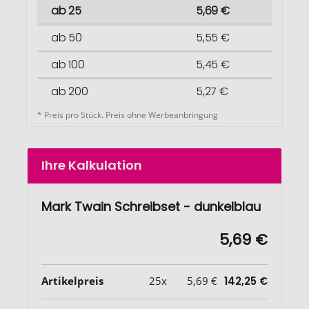
ab 25
5,69 €
ab 50
5,55 €
ab 100
5,45 €
ab 200
5,27 €
* Preis pro Stück. Preis ohne Werbeanbringung
Ihre Kalkulation
Mark Twain Schreibset - dunkelblau
5,69 €
Artikelpreis
25x
5,69 €
142,25 €