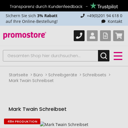
Sichern Sie sich
3% Rabatt
+49(0)201 94 618 0
auf Ihre Online-Bestellung!
Kontakt
Startseite
Büro
Schreibgeräte
Schreibsets
Mark Twain Schreibset
Mark Twain Schreibset
48H PRODUKTION
Zum