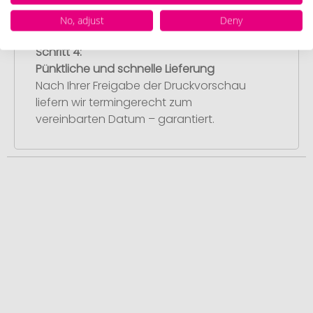
No, adjust
Deny
Schritt 4:
Pünktliche und schnelle Lieferung
Nach Ihrer Freigabe der Druckvorschau
liefern wir termingerecht zum
vereinbarten Datum – garantiert.