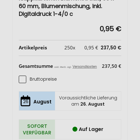
60 mm, Blumenmischung, inkl.
Digitaldruck 1-4/0 c
0,95 €
Artikelpreis
250x
0,95 €
237,50 €
Gesamtsumme
237,50 €
Versandkosten
exkl. MwSt. zzgl.
Bruttopreise
Voraussichtliche Lieferung
26
August
am
26. August
SOFORT
Auf Lager
VERFÜGBAR