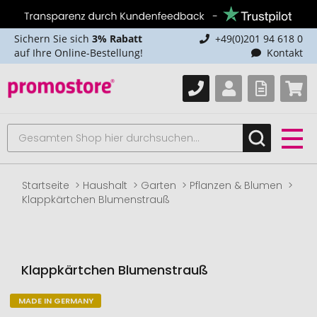
Sichern Sie sich
3% Rabatt
+49(0)201 94 618 0
auf Ihre Online-Bestellung!
Kontakt
Startseite
Haushalt
Garten
Pflanzen & Blumen
Klappkärtchen Blumenstrauß
Klappkärtchen Blumenstrauß
MADE IN GERMANY
Zum