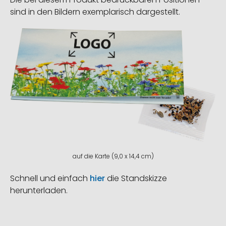
sind in den Bildern exemplarisch dargestellt.
auf die Karte (9,0 x 14,4 cm)
Schnell und einfach
hier
die Standskizze
herunterladen.