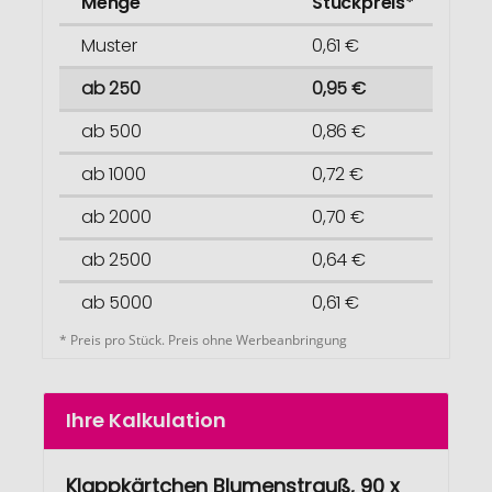
Menge
Stückpreis*
Muster
0,61 €
ab 250
0,95 €
ab 500
0,86 €
ab 1000
0,72 €
ab 2000
0,70 €
ab 2500
0,64 €
ab 5000
0,61 €
* Preis pro Stück. Preis ohne Werbeanbringung
Ihre Kalkulation
Klappkärtchen Blumenstrauß, 90 x