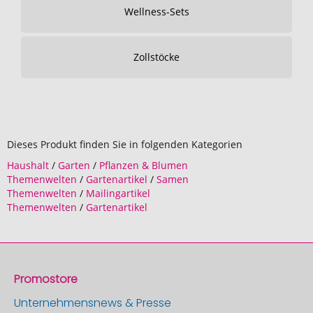
Wellness-Sets
Zollstöcke
Dieses Produkt finden Sie in folgenden Kategorien
Haushalt
/
Garten
/
Pflanzen & Blumen
Themenwelten
/
Gartenartikel
/
Samen
Themenwelten
/
Mailingartikel
Themenwelten
/
Gartenartikel
Promostore
Unternehmensnews & Presse