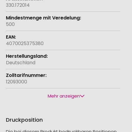
330.172014
500
4070025375380
Deutschland
12093000
Mehr anzeigen
Druckposition
Die bei diesem Produkt bedruckbaren Positionen