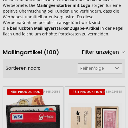
Werbebriefe. Die
Mailingverstärker mit Logo
sorgen für eine
positive Überraschung bei Kunden und verhindern, dass die
Werbepost unmittelbar entsorgt wird. Da diese
Werbemaßnahme postalisch ausgeführt wird, sind
die
bedruckten Mailingverstärker Zugabe-Artikel
in der Regel
flach und leicht, um erhöhte Portokosten zu vermeiden.
Mailingartikel (100)
Filter anzeigen
Sortieren nach:
Reihenfolge
# 365.20589
# 350.224565
48H PRODUKTION
48H PRODUKTION