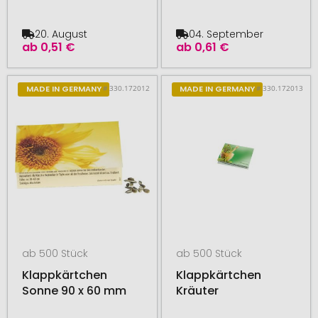
20. August
04. September
ab
0,51 €
ab
0,61 €
# 330.172012
# 330.172013
MADE IN GERMANY
MADE IN GERMANY
ab 500 Stück
ab 500 Stück
Klappkärtchen
Klappkärtchen
Sonne 90 x 60 mm
Kräuter