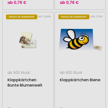
ab
0,76 €
ab
0,76 €
# 330.172009
# 330.17201
MADE IN GERMANY
MADE IN GERMANY
ab 500 Stück
ab 500 Stück
Klappkärtchen
Klappkärtchen Biene
Bunte Blumenwelt