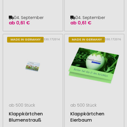
04. September
04. September
ab
0,61 €
ab
0,61 €
# 330.172014
# 330.172016
MADE IN GERMANY
MADE IN GERMANY
ab 500 Stück
ab 500 Stück
Klappkärtchen
Klappkärtchen
Blumenstrauß
Eierbaum