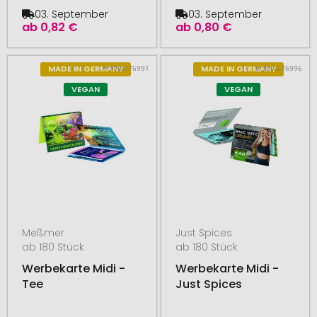
03. September
03. September
ab
0,82 €
ab
0,80 €
# 300.276991
# 300.276996
MADE IN GERMANY
MADE IN GERMANY
VEGAN
VEGAN
Meßmer
Just Spices
ab 180 Stück
ab 180 Stück
Werbekarte Midi -
Werbekarte Midi -
Tee
Just Spices