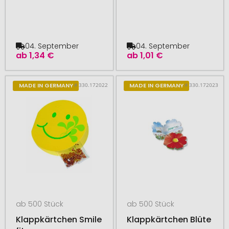
04. September
04. September
ab
1,34 €
ab
1,01 €
# 330.172022
# 330.172023
MADE IN GERMANY
MADE IN GERMANY
ab 500 Stück
ab 500 Stück
Klappkärtchen Smile
Klappkärtchen Blüte