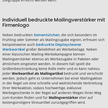
Zielgruppe erreicht werden kann.
Individuell bedruckte Mailingverstärker mit
Firmenlogo
Neben bedruckten
Samentütchen
, die sich besonders im
Frühling oder Sommer als Mailingzugabe eignen, erfreuen sich
beispielsweise auch
bedruckte Displaycleaner
Werbeartikel
großer Beliebtheit als Werbebeilage. Neben
einer klassischen Mailing-Werbekampagne können
Mailingverstärker ebenso als Werbezugabe in Paketen oder
ähnlichem eingesetzt werden. In diesem Fall spielt die
Größenbeschränkung keine Rolle mehr und es kann nahezu
jeder
Werbeartikel als Mailingartikel
bedruckt und verschickt
werden. Jedoch geht es Unternehmen bei einer Mailingaktion
in der Regel um eine schnelle und weitreichende Verbreitung
ihrer Werkeaktion, sodass hochwertige, exklusive
Werbegeschenke in der Regel auf anderen Wegen ihren Weg
zum Kunden finden und für
Mailingverstärker
eher auf
kostengünstigere Streuartikel zurückgegriffen wird.