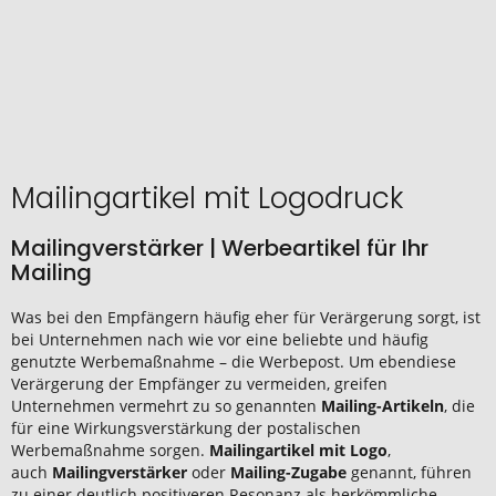
Mailingartikel mit Logodruck
Mailingverstärker | Werbeartikel für Ihr
Mailing
Was bei den Empfängern häufig eher für Verärgerung sorgt, ist
bei Unternehmen nach wie vor eine beliebte und häufig
genutzte Werbemaßnahme – die Werbepost. Um ebendiese
Verärgerung der Empfänger zu vermeiden, greifen
Unternehmen vermehrt zu so genannten
Mailing-Artikeln
, die
für eine Wirkungsverstärkung der postalischen
Werbemaßnahme sorgen.
Mailingartikel mit Logo
,
auch
Mailingverstärker
oder
Mailing-Zugabe
genannt, führen
zu einer deutlich positiveren Resonanz als herkömmliche