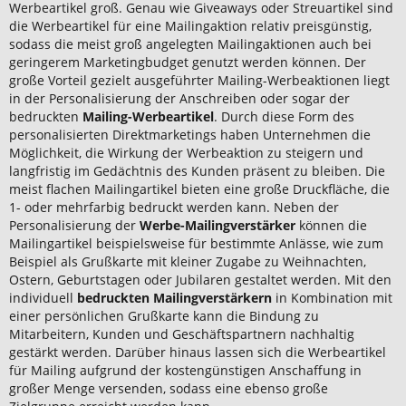
Werbeartikel groß. Genau wie Giveaways oder Streuartikel sind
die Werbeartikel für eine Mailingaktion relativ preisgünstig,
sodass die meist groß angelegten Mailingaktionen auch bei
geringerem Marketingbudget genutzt werden können. Der
große Vorteil gezielt ausgeführter Mailing-Werbeaktionen liegt
in der Personalisierung der Anschreiben oder sogar der
bedruckten
Mailing-Werbeartikel
. Durch diese Form des
personalisierten Direktmarketings haben Unternehmen die
Möglichkeit, die Wirkung der Werbeaktion zu steigern und
langfristig im Gedächtnis des Kunden präsent zu bleiben. Die
meist flachen Mailingartikel bieten eine große Druckfläche, die
1- oder mehrfarbig bedruckt werden kann. Neben der
Personalisierung der
Werbe-Mailingverstärker
können die
Mailingartikel beispielsweise für bestimmte Anlässe, wie zum
Beispiel als Grußkarte mit kleiner Zugabe zu Weihnachten,
Ostern, Geburtstagen oder Jubilaren gestaltet werden. Mit den
individuell
bedruckten Mailingverstärkern
in Kombination mit
einer persönlichen Grußkarte kann die Bindung zu
Mitarbeitern, Kunden und Geschäftspartnern nachhaltig
gestärkt werden. Darüber hinaus lassen sich die Werbeartikel
für Mailing aufgrund der kostengünstigen Anschaffung in
großer Menge versenden, sodass eine ebenso große