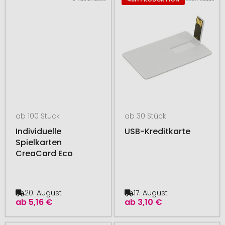
ab 100 Stück
ab 30 Stück
Individuelle
USB-Kreditkarte
Spielkarten
CreaCard Eco
20. August
17. August
ab
5,16 €
ab
3,10 €