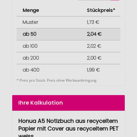
Menge
Stückpreis*
Muster
1,73 €
ab 50
2,04 €
ab 100
2,02 €
ab 200
2,00 €
ab 400
1,99 €
* Preis pro Stück. Preis ohne Werbeanbringung
Ihre Kalkulation
Honua A5 Notizbuch aus recyceltem
Papier mit Cover aus recyceltem PET
weiss