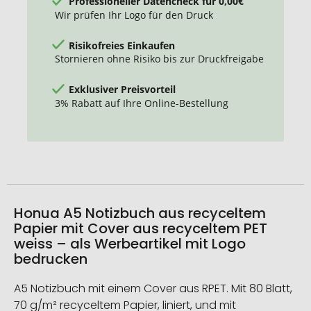
Professioneller Datencheck für 0,00€
Wir prüfen Ihr Logo für den Druck
Risikofreies Einkaufen
Stornieren ohne Risiko bis zur Druckfreigabe
Exklusiver Preisvorteil
3% Rabatt auf Ihre Online-Bestellung
Honua A5 Notizbuch aus recyceltem
Papier mit Cover aus recyceltem PET
weiss – als Werbeartikel mit Logo
bedrucken
A5 Notizbuch mit einem Cover aus RPET. Mit 80 Blatt,
70 g/m² recyceltem Papier, liniert, und mit