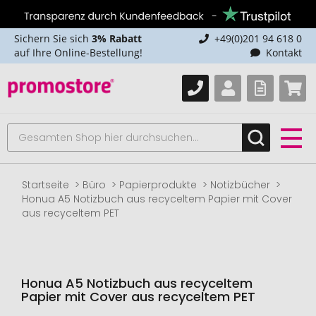
Sichern Sie sich
3% Rabatt
+49(0)201 94 618 0
auf Ihre Online-Bestellung!
Kontakt
Startseite
Büro
Papierprodukte
Notizbücher
Honua A5 Notizbuch aus recyceltem Papier mit Cover
aus recyceltem PET
Honua A5 Notizbuch aus recyceltem
Papier mit Cover aus recyceltem PET