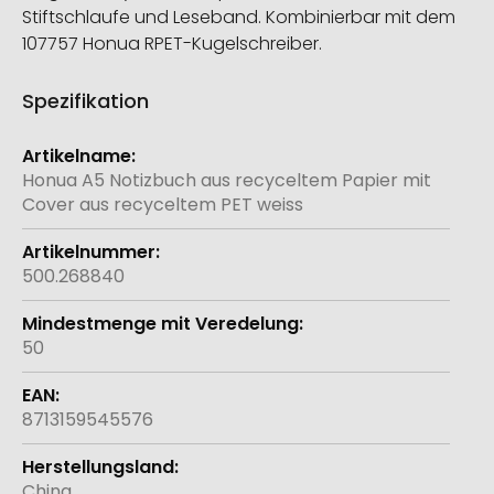
Stiftschlaufe und Leseband. Kombinierbar mit dem
107757 Honua RPET-Kugelschreiber.
Spezifikation
Weitere
Informationen
Honua A5 Notizbuch aus recyceltem Papier mit
Cover aus recyceltem PET weiss
500.268840
50
8713159545576
China