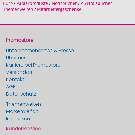
Büro
/
Papierprodukte
/
Notizbücher
/
A5 Notizbücher
Themenwelten
/
Mitarbeitergeschenke
Promostore
Unternehmensnews & Presse
Über uns
Karriere bei Promostore
Versandart
Kontakt
AGB
Datenschutz
Themenwelten
Markenvielfalt
Impressum
Kundenservice