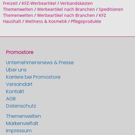
Freizeit
/
KFZ-Werbeartikel
/
Verbandskästen
Themenwelten
/
Werbeartikel nach Branchen
/
Speditionen
Themenwelten
/
Werbeartikel nach Branchen
/
KFZ
Haushalt
/
Wellness & Kosmetik
/
Pflegeprodukte
Promostore
Unternehmensnews & Presse
Über uns
Karriere bei Promostore
Versandart
Kontakt
AGB
Datenschutz
Themenwelten
Markenvielfalt
Impressum