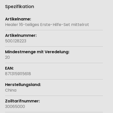
Spezifikation
Weitere
Informationen
Healer 16-teiliges Erste-Hilfe-Set mittelrot
500.128223
20
8713159115618
China
30065000