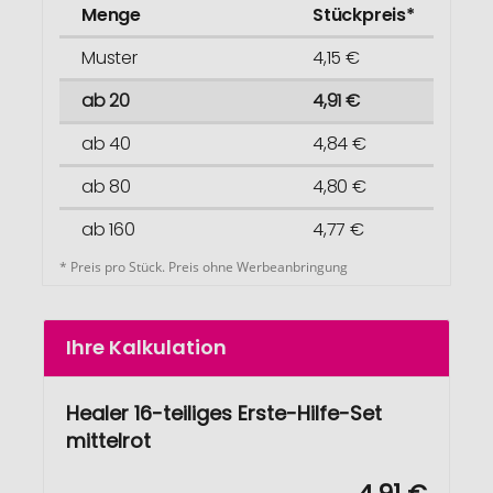
Menge
Stückpreis*
Muster
4,15 €
ab 20
4,91 €
ab 40
4,84 €
ab 80
4,80 €
ab 160
4,77 €
* Preis pro Stück. Preis ohne Werbeanbringung
Ihre Kalkulation
Healer 16-teiliges Erste-Hilfe-Set
mittelrot