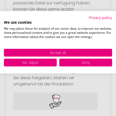
passende Datei zur Verfügung haben,
können Sie diese gerne später
nachliefern.
Privacy policy
We use cookies
We may place these for analysis of our visitor data, to improve our website,
show personalised content and to give you a great website experience. For
more information about the cookies we use open the settings.
Schritt 3:
Accept all
Artikelvorschau und Freigabe
No, adjust
Deny
Sie erhalten von uns eine kostenlose
Druckvorschau mit Ihrem Design. Sobald
Sie diese freigeben, starten wir
umgehend mit der Produktion.