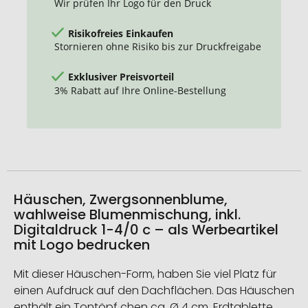
Wir prüfen Ihr Logo für den Druck
Risikofreies Einkaufen
Stornieren ohne Risiko bis zur Druckfreigabe
Exklusiver Preisvorteil
3% Rabatt auf Ihre Online-Bestellung
Häuschen, Zwergsonnenblume,
wahlweise Blumenmischung, inkl.
Digitaldruck 1-4/0 c – als Werbeartikel
mit Logo bedrucken
Mit dieser Häuschen-Form, haben Sie viel Platz für
einen Aufdruck auf den Dachflächen. Das Häuschen
enthält ein Tontöpf chen ca. Ø 4 cm, Erdtablette,