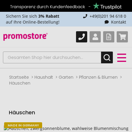
Sichern Sie sich
3% Rabatt
+49(0)201 94 618 0
auf Ihre Online-Bestellung!
Kontakt
Startseite
Haushalt
Garten
Pflanzen & Blumen
Häuschen
Häuschen
MADE IN GERMANY
Zum