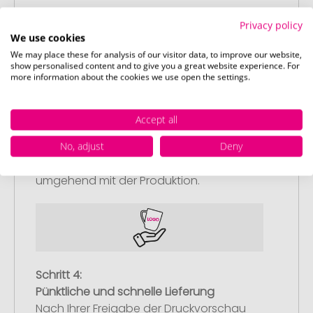
Privacy policy
We use cookies
We may place these for analysis of our visitor data, to improve our website,
show personalised content and to give you a great website experience. For
more information about the cookies we use open the settings.
Schritt 3:
Artikelvorschau und Freigabe
Accept all
Sie erhalten von uns eine kostenlose
No, adjust
Deny
Druckvorschau mit Ihrem Design. Sobald
Sie diese freigeben, starten wir
umgehend mit der Produktion.
Schritt 4:
Pünktliche und schnelle Lieferung
Nach Ihrer Freigabe der Druckvorschau