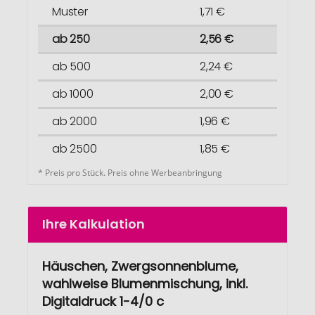
Muster
1,71 €
ab 250
2,56 €
ab 500
2,24 €
ab 1000
2,00 €
ab 2000
1,96 €
ab 2500
1,85 €
* Preis pro Stück. Preis ohne Werbeanbringung
Ihre Kalkulation
Häuschen, Zwergsonnenblume,
wahlweise Blumenmischung, inkl.
Digitaldruck 1-4/0 c