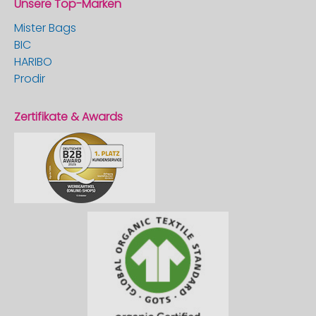
Unsere Top-Marken
Mister Bags
BIC
HARIBO
Prodir
Zertifikate & Awards