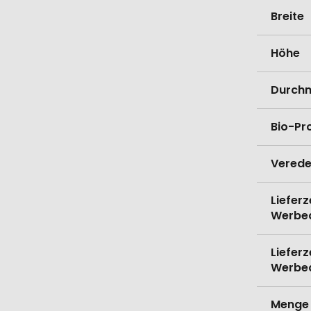
Breite
Höhe
Durch
Bio-Pr
Verede
Lieferz
Werbe
Lieferz
Werbe
Menge 