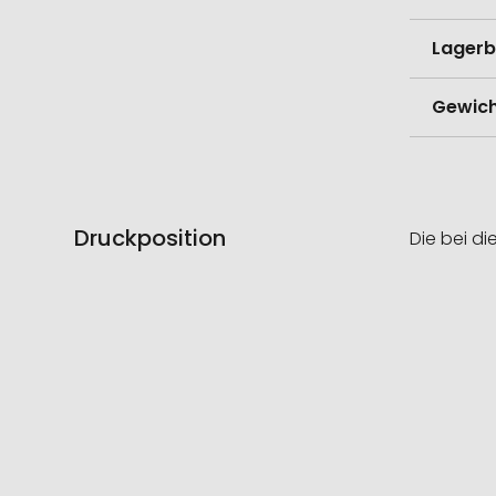
Lagerb
Gewich
Druckposition
Die bei di