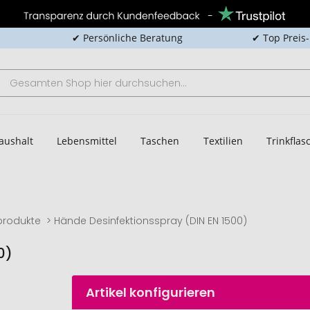
✔ Persönliche Beratung
✔ Top Preis
aushalt
Lebensmittel
Taschen
Textilien
Trinkfla
produkte
Hände Desinfektionsspray (DIN EN 1500)
0)
Artikel konfigurieren