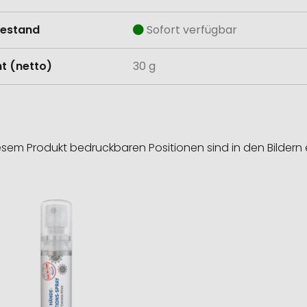
estand
Sofort verfügbar
t (netto)
30 g
esem Produkt bedruckbaren Positionen sind in den Bildern 