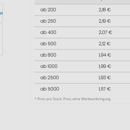
ab 200
2,18 €
ab 250
2,19 €
ab 400
2,07 €
ab 500
2,12 €
ab 800
1,94 €
ab 1000
1,99 €
ab 2500
1,93 €
ab 5000
1,57 €
* Preis pro Stück. Preis ohne Werbeanbringung