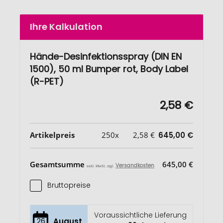
Ihre Kalkulation
Hände-Desinfektionsspray (DIN EN
1500), 50 ml Bumper rot, Body Label
(R-PET)
2,58 €
Artikelpreis
250x
2,58 €
645,00 €
Gesamtsumme
645,00 €
Versandkosten
exkl. MwSt. zzgl.
Bruttopreise
Voraussichtliche Lieferung
26
August