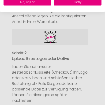
No, adjust
Deny
Werbeartikel aus und passen Sie diese
nach Ihren Vorstellungen an.
Anschließend legen Sie die konfigurierten
Artikel in Ihren Warenkorb.
Schritt 2:
Upload Ihres Logos oder Motivs
Laden Sie auf unserer
Bestellabschlussseite (Checkout) Ihr Logo
oder Motiv hoch und schließen Sie Ihre
Bestellung ab. Falls Sie gerade keine
passende Datei zur Verfügung haben,
können Sie diese gerne später
nachliefern.