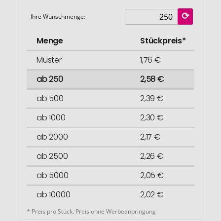
Ihre Wunschmenge:
Menge
Stückpreis*
Muster
1,76 €
ab 250
2,58 €
ab 500
2,39 €
ab 1000
2,30 €
ab 2000
2,17 €
ab 2500
2,26 €
ab 5000
2,05 €
ab 10000
2,02 €
* Preis pro Stück. Preis ohne Werbeanbringung