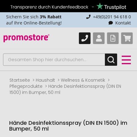
Sichern Sie sich
3% Rabatt
+49(0)201 94 618 0
auf Ihre Online-Bestellung!
Kontakt
Startseite
Haushalt
Wellness & Kosmetik
Pflegeprodukte
Hände Desinfektionsspray (DIN EN
1500) im Bumper, 50 ml
Hände Desinfektionsspray (DIN EN 1500) im
Bumper, 50 ml