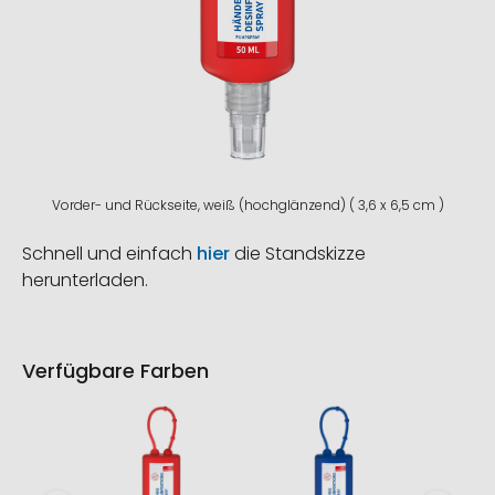
Vorder- und Rückseite, weiß (hochglänzend) ( 3,6 x 6,5 cm )
Schnell und einfach
hier
die Standskizze
herunterladen.
Verfügbare Farben