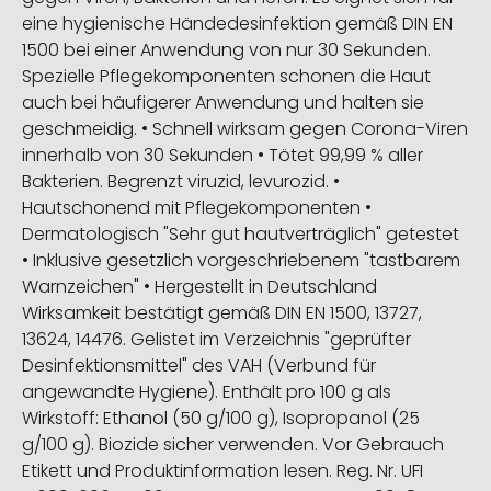
eine hygienische Händedesinfektion gemäß DIN EN
1500 bei einer Anwendung von nur 30 Sekunden.
Spezielle Pflegekomponenten schonen die Haut
auch bei häufigerer Anwendung und halten sie
geschmeidig. • Schnell wirksam gegen Corona-Viren
innerhalb von 30 Sekunden • Tötet 99,99 % aller
Bakterien. Begrenzt viruzid, levurozid. •
Hautschonend mit Pflegekomponenten •
Dermatologisch "Sehr gut hautverträglich" getestet
• Inklusive gesetzlich vorgeschriebenem "tastbarem
Warnzeichen" • Hergestellt in Deutschland
Wirksamkeit bestätigt gemäß DIN EN 1500, 13727,
13624, 14476. Gelistet im Verzeichnis "geprüfter
Desinfektionsmittel" des VAH (Verbund für
angewandte Hygiene). Enthält pro 100 g als
Wirkstoff: Ethanol (50 g/100 g), Isopropanol (25
g/100 g). Biozide sicher verwenden. Vor Gebrauch
Etikett und Produktinformation lesen. Reg. Nr. UFI