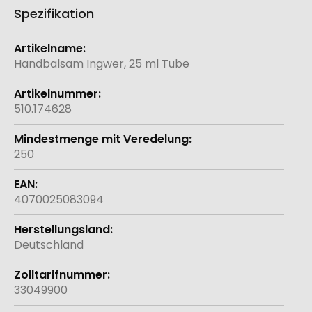
Spezifikation
Weitere
Informationen
Handbalsam Ingwer, 25 ml Tube
510.174628
250
4070025083094
Deutschland
33049900