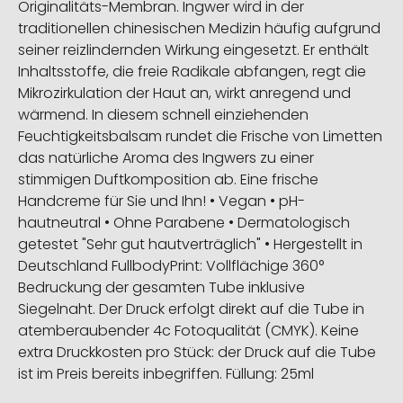
Originalitäts-Membran. Ingwer wird in der
traditionellen chinesischen Medizin häufig aufgrund
seiner reizlindernden Wirkung eingesetzt. Er enthält
Inhaltsstoffe, die freie Radikale abfangen, regt die
Mikrozirkulation der Haut an, wirkt anregend und
wärmend. In diesem schnell einziehenden
Feuchtigkeitsbalsam rundet die Frische von Limetten
das natürliche Aroma des Ingwers zu einer
stimmigen Duftkomposition ab. Eine frische
Handcreme für Sie und Ihn! • Vegan • pH-
hautneutral • Ohne Parabene • Dermatologisch
getestet "Sehr gut hautverträglich" • Hergestellt in
Deutschland FullbodyPrint: Vollflächige 360°
Bedruckung der gesamten Tube inklusive
Siegelnaht. Der Druck erfolgt direkt auf die Tube in
atemberaubender 4c Fotoqualität (CMYK). Keine
extra Druckkosten pro Stück: der Druck auf die Tube
ist im Preis bereits inbegriffen. Füllung: 25ml