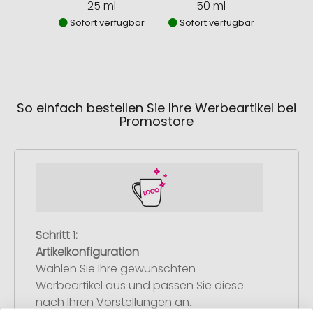
25 ml
50 ml
1
Sofort verfügbar
Sofort verfügbar
Sofor
So einfach bestellen Sie Ihre Werbeartikel bei
Promostore
Schritt 1:
Artikelkonfiguration
Wählen Sie Ihre gewünschten
Werbeartikel aus und passen Sie diese
nach Ihren Vorstellungen an.