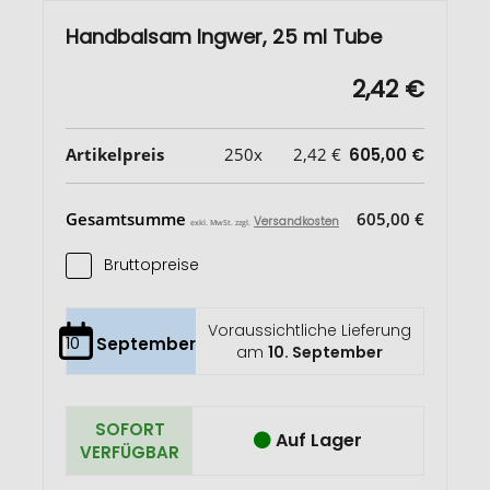
Handbalsam Ingwer, 25 ml Tube
2,42 €
Artikelpreis
250x
2,42 €
605,00 €
Gesamtsumme
605,00 €
Versandkosten
exkl. MwSt. zzgl.
Bruttopreise
Voraussichtliche Lieferung
10
September
am
10. September
SOFORT
Auf Lager
VERFÜGBAR