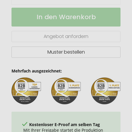
Handbalsam
Auf
In den Warenkorb
"Ingwer",
Lager
Tube
Angebot anfordern
Muster bestellen
Mehrfach ausgezeichnet:
Kostenloser E-Proof am selben Tag
Mit Ihrer Freigabe startet die Produktion