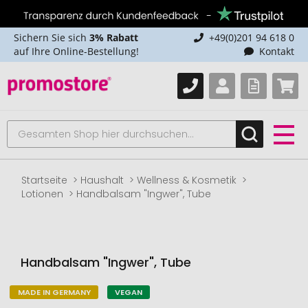
Sichern Sie sich
3% Rabatt
+49(0)201 94 618 0
auf Ihre Online-Bestellung!
Kontakt
Startseite
Haushalt
Wellness & Kosmetik
Lotionen
Handbalsam "Ingwer", Tube
Handbalsam "Ingwer", Tube
MADE IN GERMANY
VEGAN
Zum