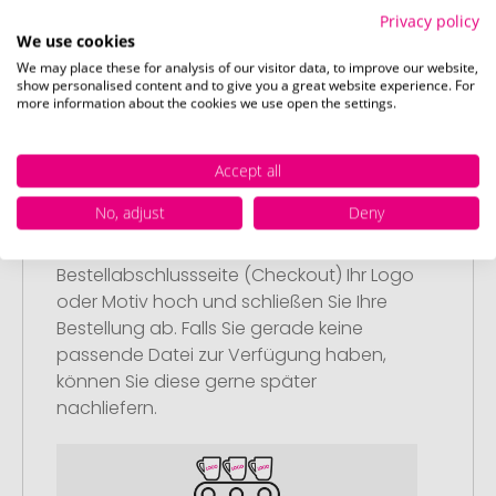
Anschließend legen Sie die konfigurierten
Privacy policy
Artikel in Ihren Warenkorb.
We use cookies
We may place these for analysis of our visitor data, to improve our website,
show personalised content and to give you a great website experience. For
more information about the cookies we use open the settings.
Accept all
Schritt 2:
Upload Ihres Logos oder Motivs
No, adjust
Deny
Laden Sie auf unserer
Bestellabschlussseite (Checkout) Ihr Logo
oder Motiv hoch und schließen Sie Ihre
Bestellung ab. Falls Sie gerade keine
passende Datei zur Verfügung haben,
können Sie diese gerne später
nachliefern.