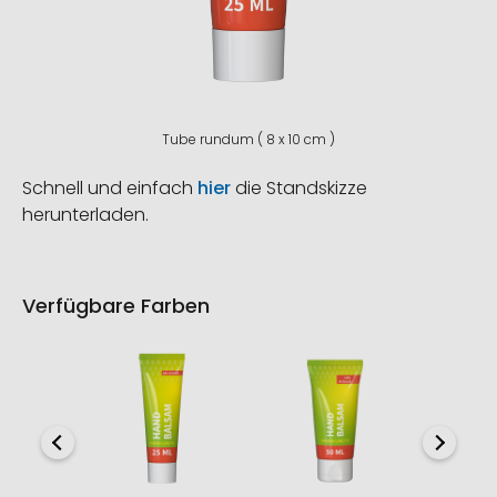
Tube rundum ( 8 x 10 cm )
Schnell und einfach
hier
die Standskizze
herunterladen.
Verfügbare Farben