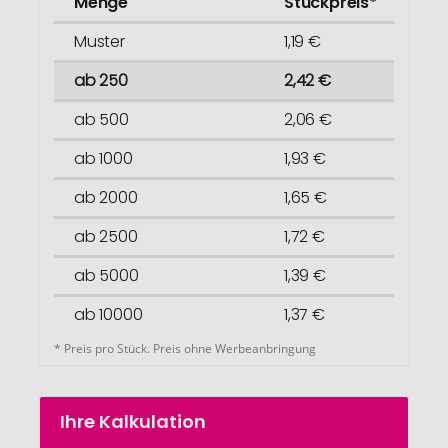
Menge
Stückpreis*
Muster
1,19 €
ab 250
2,42 €
ab 500
2,06 €
ab 1000
1,93 €
ab 2000
1,65 €
ab 2500
1,72 €
ab 5000
1,39 €
ab 10000
1,37 €
* Preis pro Stück. Preis ohne Werbeanbringung
Ihre Kalkulation