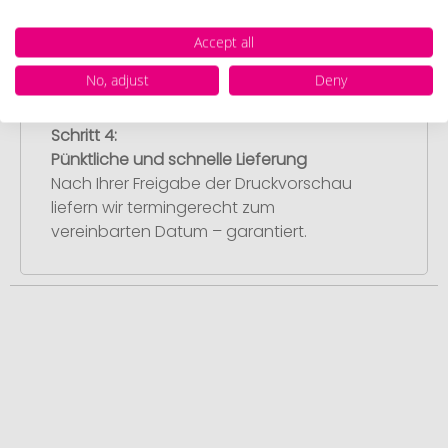
umgehend mit der Produktion.
Accept all
No, adjust
Deny
Schritt 4:
Pünktliche und schnelle Lieferung
Nach Ihrer Freigabe der Druckvorschau
liefern wir termingerecht zum
vereinbarten Datum – garantiert.