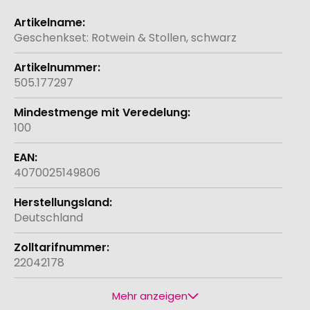
Weitere
Informationen
Geschenkset: Rotwein & Stollen, schwarz
505.177297
100
4070025149806
Deutschland
22042178
Mehr anzeigen