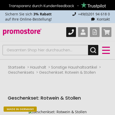
Sichern Sie sich
3% Rabatt
+49(0)201 94 618 0
auf Ihre Online-Bestellung!
Kontakt
Startseite
Haushalt
Sonstige Haushaltsartikel
Geschenksets
Geschenkset: Rotwein & Stollen
Geschenkset: Rotwein & Stollen
MADE IN GERMANY
Zum