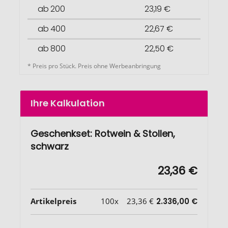
ab 200
23,19 €
ab 400
22,67 €
ab 800
22,50 €
* Preis pro Stück. Preis ohne Werbeanbringung
Ihre Kalkulation
Geschenkset: Rotwein & Stollen,
schwarz
23,36 €
Artikelpreis
100x
23,36 €
2.336,00 €