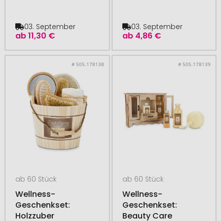
03. September
03. September
ab
11,30 €
ab
4,86 €
# 505.178138
# 505.178139
ab 60 Stück
ab 60 Stück
Wellness-
Wellness-
Geschenkset:
Geschenkset:
Holzzuber
Beauty Care