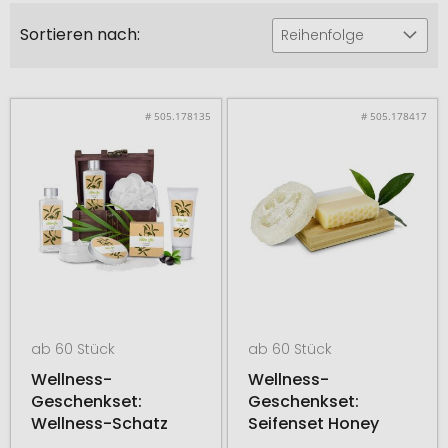
Sortieren nach:
Reihenfolge
# 505.178135
# 505.178417
ab 60 Stück
ab 60 Stück
Wellness-
Wellness-
Geschenkset:
Geschenkset:
Wellness-Schatz
Seifenset Honey