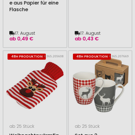
e aus Papier für eine
Flasche
17. August
17. August
ab
0,49 €
ab
0,43 €
# 365.205608
# 365.207669
48H PRODUKTION
48H PRODUKTION
ab 25 Stück
ab 25 Stück