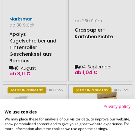
Marksman
ab 250 Stück
ab 30 Stück
Graspapier-
Apolys
Kärtchen Fichte
Kugelschreiber und
Tintenroller
Geschenkset aus
Bambus
04. September
18. August
ab
1,04 €
ab
3,11 €
# 330.172227
# 330.172228
MADE IN GERMANY
MADE IN GERMANY
Privacy policy
We use cookies
We may place these for analysis of our visitor data, to improve our website,
show personalised content and to give you a great website experience. For
more information about the cookies we use open the settings.