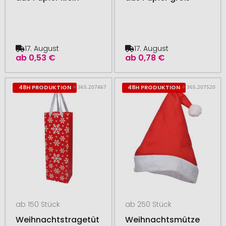
17. August
17. August
ab
0,53 €
ab
0,78 €
# 365.207467
# 365.207520
48H PRODUKTION
48H PRODUKTION
ab 150 Stück
ab 250 Stück
Weihnachtstragetüt
Weihnachtsmütze