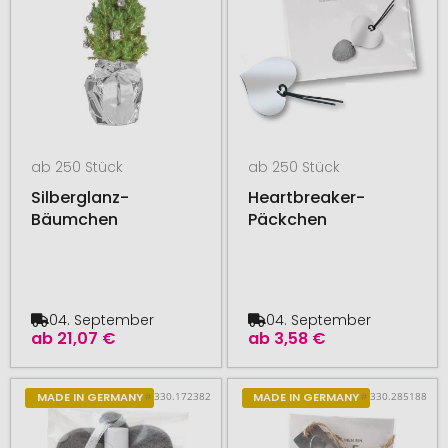
ab 250 Stück
ab 250 Stück
Silberglanz-
Heartbreaker-
Bäumchen
Päckchen
04. September
04. September
ab
21,07 €
ab
3,58 €
# 330.172382
# 330.285188
MADE IN GERMANY
MADE IN GERMANY