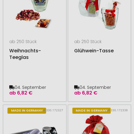
ab 250 Stück
ab 250 Stück
Weihnachts-
Glühwein-Tasse
Teeglas
04. September
04. September
ab
6,82 €
ab
6,82 €
# 330.172327
# 330.172338
MADE IN GERMANY
MADE IN GERMANY