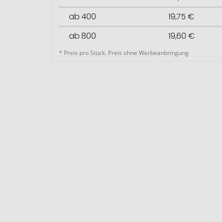
ab 400
19,75 €
ab 800
19,60 €
* Preis pro Stück. Preis ohne Werbeanbringung