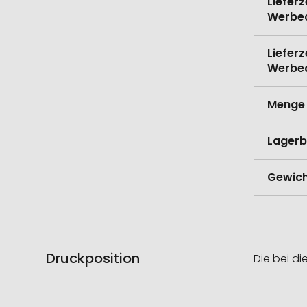
Lieferz
Werbe
Lieferz
Werbe
Menge 
Lagerb
Gewich
Druckposition
Die bei di