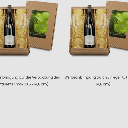
nbringung auf der Verpackung des
Werbeanbringung durch Einleger XL (
Präsents (max. 10,5 x 14,8 cm)
14,8 cm)