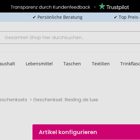
✔ Persönliche Beratung
✔ Top Preis
aushalt
Lebensmittel
Taschen
Textilien
Trinkfla
eschenksets
Geschenkset: Riesling de luxe
Artikel konfigurieren