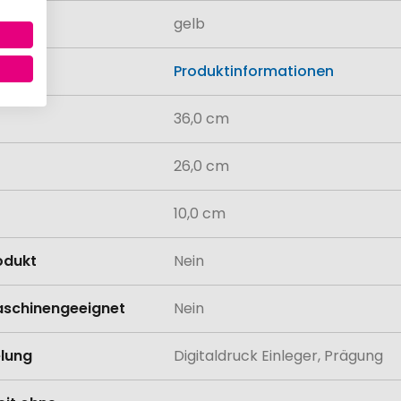
gelb
n
Produktinformationen
36,0 cm
26,0 cm
10,0 cm
odukt
Nein
schinengeeignet
Nein
lung
Digitaldruck Einleger, Prägung