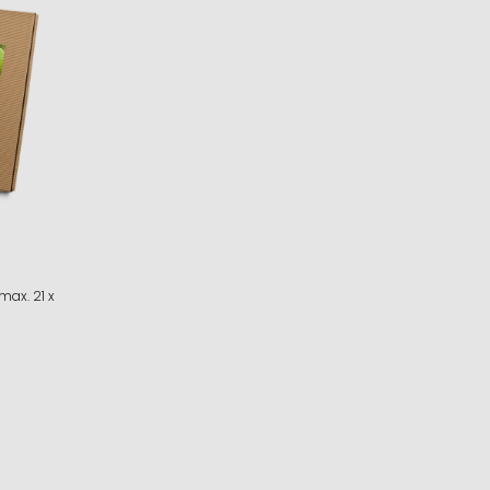
max. 21 x