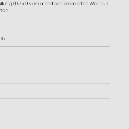
bfüllung (0,75 l) vom mehrfach prämierten Weingut
ton.
elb