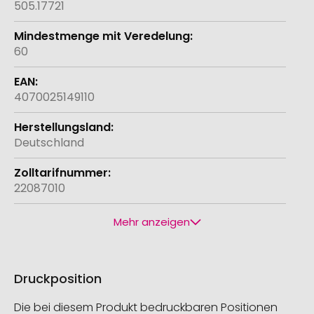
505.17721
60
4070025149110
Deutschland
22087010
Mehr anzeigen
Druckposition
Die bei diesem Produkt bedruckbaren Positionen