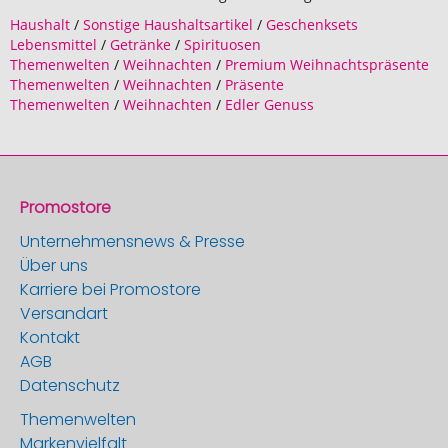
Haushalt
/
Sonstige Haushaltsartikel
/
Geschenksets
Lebensmittel
/
Getränke
/
Spirituosen
Themenwelten
/
Weihnachten
/
Premium Weihnachtspräsente
Themenwelten
/
Weihnachten
/
Präsente
Themenwelten
/
Weihnachten
/
Edler Genuss
Promostore
Unternehmensnews & Presse
Über uns
Karriere bei Promostore
Versandart
Kontakt
AGB
Datenschutz
Themenwelten
Markenvielfalt