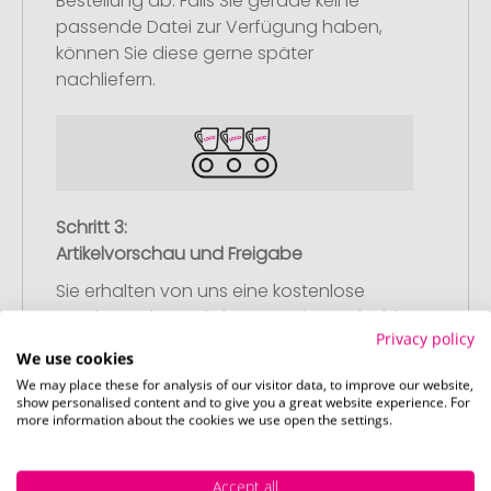
Bestellung ab. Falls Sie gerade keine
passende Datei zur Verfügung haben,
können Sie diese gerne später
nachliefern.
Schritt 3:
Artikelvorschau und Freigabe
Sie erhalten von uns eine kostenlose
Druckvorschau mit Ihrem Design. Sobald
Privacy policy
Sie diese freigeben, starten wir
We use cookies
umgehend mit der Produktion.
We may place these for analysis of our visitor data, to improve our website,
show personalised content and to give you a great website experience. For
more information about the cookies we use open the settings.
Accept all