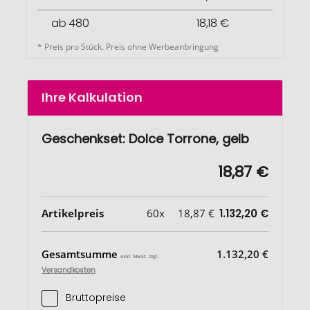
ab 480
18,18 €
* Preis pro Stück. Preis ohne Werbeanbringung
Ihre Kalkulation
Geschenkset: Dolce Torrone, gelb
18,87 €
Artikelpreis
60x
18,87 €
1.132,20 €
Gesamtsumme
1.132,20 €
exkl. MwSt. zzgl.
Versandkosten
Bruttopreise