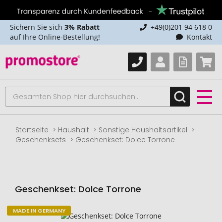
Sichern Sie sich
3% Rabatt
+49(0)201 94 618 0
auf Ihre Online-Bestellung!
Kontakt
Startseite
Haushalt
Sonstige Haushaltsartikel
Geschenksets
Geschenkset: Dolce Torrone
Geschenkset: Dolce Torrone
MADE IN GERMANY
Zum