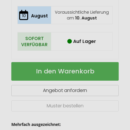
Voraussichtliche Lieferung
10
August
am
10. August
SOFORT
Auf Lager
VERFÜGBAR
Geschenkset:
Auf
In den Warenkorb
Dolce
Lager
Torrone
Angebot anfordern
Muster bestellen
Mehrfach ausgezeichnet: