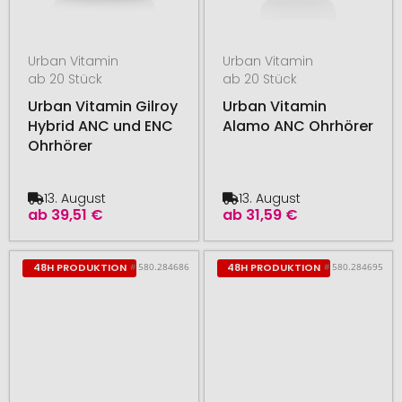
Urban Vitamin
Urban Vitamin
ab 20 Stück
ab 20 Stück
Urban Vitamin Gilroy
Urban Vitamin
Hybrid ANC und ENC
Alamo ANC Ohrhörer
Ohrhörer
13. August
13. August
ab
39,51 €
ab
31,59 €
# 580.284686
# 580.284695
48H PRODUKTION
48H PRODUKTION