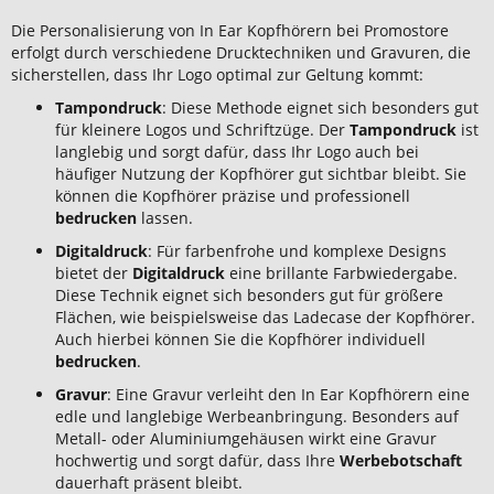
Die Personalisierung von In Ear Kopfhörern bei Promostore
erfolgt durch verschiedene Drucktechniken und Gravuren, die
sicherstellen, dass Ihr Logo optimal zur Geltung kommt:
Tampondruck
: Diese Methode eignet sich besonders gut
für kleinere Logos und Schriftzüge. Der
Tampondruck
ist
langlebig und sorgt dafür, dass Ihr Logo auch bei
häufiger Nutzung der Kopfhörer gut sichtbar bleibt. Sie
können die Kopfhörer präzise und professionell
bedrucken
lassen.
Digitaldruck
: Für farbenfrohe und komplexe Designs
bietet der
Digitaldruck
eine brillante Farbwiedergabe.
Diese Technik eignet sich besonders gut für größere
Flächen, wie beispielsweise das Ladecase der Kopfhörer.
Auch hierbei können Sie die Kopfhörer individuell
bedrucken
.
Gravur
: Eine Gravur verleiht den In Ear Kopfhörern eine
edle und langlebige Werbeanbringung. Besonders auf
Metall- oder Aluminiumgehäusen wirkt eine Gravur
hochwertig und sorgt dafür, dass Ihre
Werbebotschaft
dauerhaft präsent bleibt.