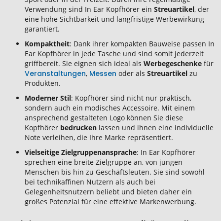
Verwendung sind In Ear Kopfhörer ein
Streuartikel
, der
eine hohe Sichtbarkeit und langfristige Werbewirkung
garantiert.
Kompaktheit
: Dank ihrer kompakten Bauweise passen In
Ear Kopfhörer in jede Tasche und sind somit jederzeit
griffbereit. Sie eignen sich ideal als
Werbegeschenke
für
Veranstaltungen
,
Messen
oder als
Streuartikel
zu
Produkten.
Moderner Stil
: Kopfhörer sind nicht nur praktisch,
sondern auch ein modisches Accessoire. Mit einem
ansprechend gestalteten Logo können Sie diese
Kopfhörer
bedrucken
lassen und ihnen eine individuelle
Note verleihen, die Ihre Marke repräsentiert.
Vielseitige Zielgruppenansprache
: In Ear Kopfhörer
sprechen eine breite Zielgruppe an, von jungen
Menschen bis hin zu Geschäftsleuten. Sie sind sowohl
bei technikaffinen Nutzern als auch bei
Gelegenheitsnutzern beliebt und bieten daher ein
großes Potenzial für eine effektive Markenwerbung.