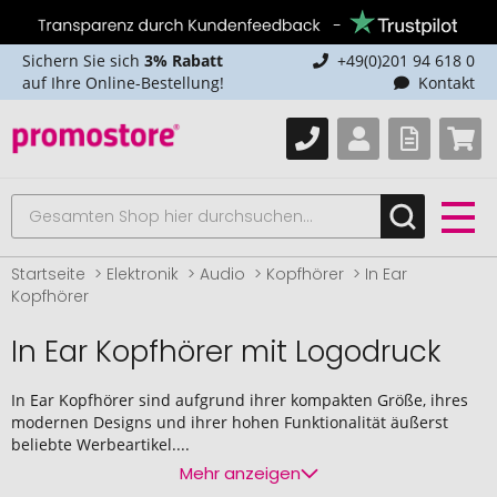
Sichern Sie sich
3% Rabatt
+49(0)201 94 618 0
auf Ihre Online-Bestellung!
Kontakt
Startseite
Elektronik
Audio
Kopfhörer
In Ear
Kopfhörer
In Ear Kopfhörer mit Logodruck
In Ear Kopfhörer sind aufgrund ihrer kompakten Größe, ihres
modernen Designs und ihrer hohen Funktionalität äußerst
beliebte Werbeartikel....
Mehr anzeigen