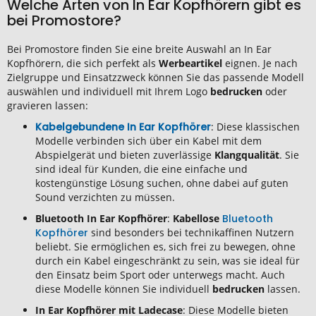
Welche Arten von In Ear Kopfhörern gibt es
bei Promostore?
Bei Promostore finden Sie eine breite Auswahl an In Ear
Kopfhörern, die sich perfekt als
Werbeartikel
eignen. Je nach
Zielgruppe und Einsatzzweck können Sie das passende Modell
auswählen und individuell mit Ihrem Logo
bedrucken
oder
gravieren lassen:
Kabelgebundene In Ear Kopfhörer
: Diese klassischen
Modelle verbinden sich über ein Kabel mit dem
Abspielgerät und bieten zuverlässige
Klangqualität
. Sie
sind ideal für Kunden, die eine einfache und
kostengünstige Lösung suchen, ohne dabei auf guten
Sound verzichten zu müssen.
Bluetooth In Ear Kopfhörer
:
Kabellose
Bluetooth
Kopfhörer
sind besonders bei technikaffinen Nutzern
beliebt. Sie ermöglichen es, sich frei zu bewegen, ohne
durch ein Kabel eingeschränkt zu sein, was sie ideal für
den Einsatz beim Sport oder unterwegs macht. Auch
diese Modelle können Sie individuell
bedrucken
lassen.
In Ear Kopfhörer mit Ladecase
: Diese Modelle bieten