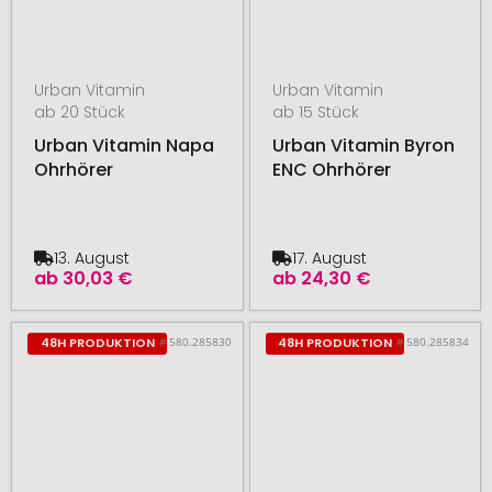
Urban Vitamin
Urban Vitamin
ab 20 Stück
ab 15 Stück
Urban Vitamin Napa
Urban Vitamin Byron
Ohrhörer
ENC Ohrhörer
13. August
17. August
ab
30,03 €
ab
24,30 €
# 580.285830
# 580.285834
48H PRODUKTION
48H PRODUKTION