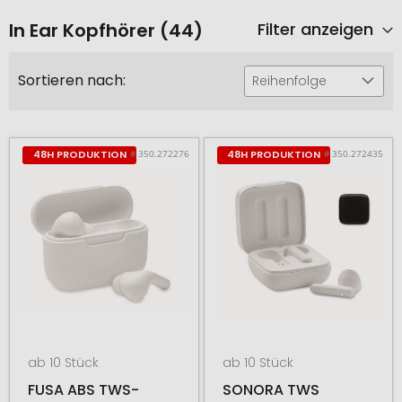
In Ear Kopfhörer (44)
Filter anzeigen
Sortieren nach:
Reihenfolge
# 350.272276
# 350.272435
48H PRODUKTION
48H PRODUKTION
ab 10 Stück
ab 10 Stück
FUSA ABS TWS-
SONORA TWS