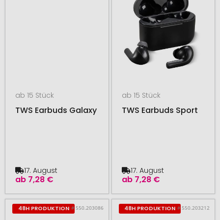
ab 15 Stück
ab 15 Stück
TWS Earbuds Galaxy
TWS Earbuds Sport
17. August
17. August
ab
7,28 €
ab
7,28 €
# 550.203086
# 550.203212
48H PRODUKTION
48H PRODUKTION