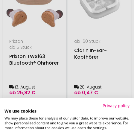
Prixton
ab 160 Stück
ab 5 Stück
Clarin In-Ear-
Prixton TWS163
Kopfhörer
Bluetooth® Ohrhörer
13. August
20. August
ab
25,82 €
ab
0,47 €
Privacy policy
# 580.290258
# 580.269025
We use cookies
We may place these for analysis of our visitor data, to improve our website,
show personalised content and to give you a great website experience. For
more information about the cookies we use open the settings.