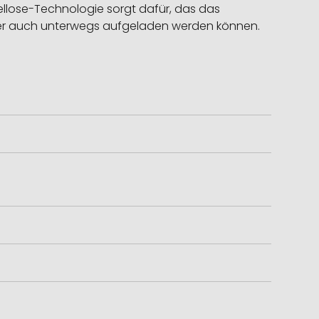
bellose-Technologie sorgt dafür, das das
örer auch unterwegs aufgeladen werden können.