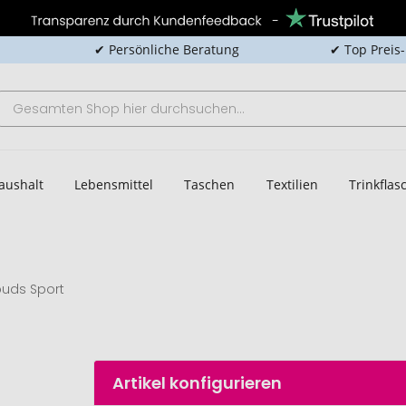
✔ Persönliche Beratung
✔ Top Preis
aushalt
Lebensmittel
Taschen
Textilien
Trinkfla
buds Sport
Artikel konfigurieren