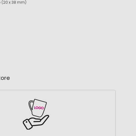
e (20 x 38 mm)
tore