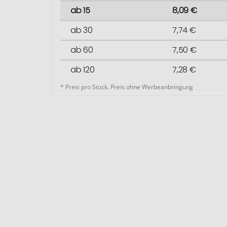
ab 15
8,09 €
ab 30
7,74 €
ab 60
7,50 €
ab 120
7,28 €
* Preis pro Stück. Preis ohne Werbeanbringung