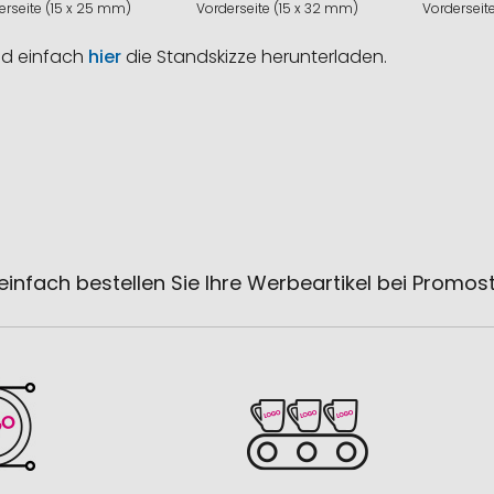
erseite (15 x 25 mm)
Vorderseite (15 x 32 mm)
Vorderseit
nd einfach
hier
die Standskizze herunterladen.
einfach bestellen Sie Ihre Werbeartikel bei Promos