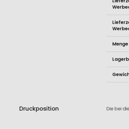
Lieferz
Werbe
Lieferz
Werbe
Menge 
Lagerb
Gewich
Druckposition
Die bei di