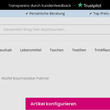
✔ Persönliche Beratung
✔ Top Preis
aushalt
Lebensmittel
Taschen
Textilien
Trinkfla
Würfel Baumstarker Partner
Artikel konfigurieren