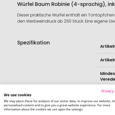
Würfel Baum Robinie (4-sprachig), ink
Dieser praktische Würfel enthält ein Tontöpfchen
den Werbeeindruck ab 250 Stück. Eine eigene Ge
Spezifikation
Weitere
Artike
Informati
Artike
Mindes
Verede
Privacy 
EAN
We use cookies
We may place these for analysis of our visitor data, to improve our website, s
personalised content and to give you a great website experience. For more
Herste
information about the cookies we use open the settings.