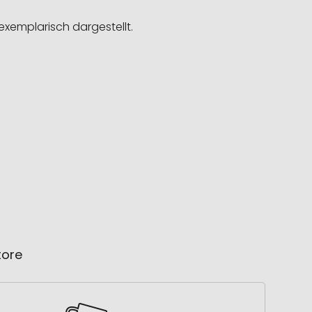
exemplarisch dargestellt.
tore