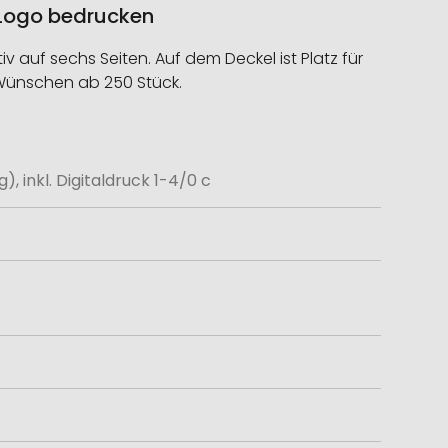
t Logo bedrucken
 auf sechs Seiten. Auf dem Deckel ist Platz für
 Wünschen ab 250 Stück.
, inkl. Digitaldruck 1-4/0 c