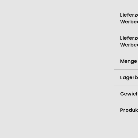
Lieferz
Werbe
Lieferz
Werbe
Menge 
Lagerb
Gewich
Produk