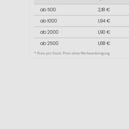
ab 500
2,18 €
ab 1000
1,94 €
ab 2000
1,90 €
ab 2500
1,68 €
* Preis pro Stück. Preis ohne Werbeanbringung