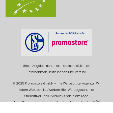
Unser Angebot richtet sich ausschließlich an
Unternehmen, Institutionen und Vereine.
© 2025 Promostore GmbH – Ihre Werbeartikel-Agentur. Wir
liefern Werbeartikel, Werbemittel, Werbegeschenke,
Streuartikel und Giveaways mit Ihrem Logo.
Unser Werbemittel-Team freut sich auf Ihren Anruf +49 (0)
201 94 618 - 0