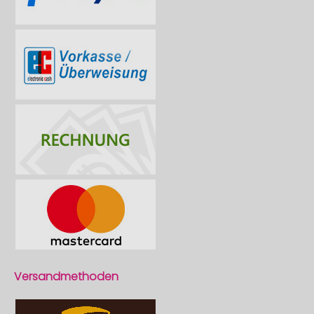
Versandmethoden