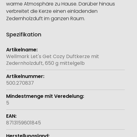
warme Atmosphäre zu Hause. Darüber hinaus
verbreitet die Kerze einen einladenden
Zedernholzduft im ganzen Raum.
Spezifikation
Weitere
Informationen
Wellmark Let's Get Cozy Duftkerze mit
Zedernholzduft, 650 g mittelgelb
500.270837
5
8713159601845