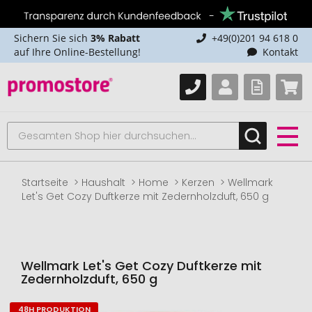
Sichern Sie sich
3% Rabatt
+49(0)201 94 618 0
auf Ihre Online-Bestellung!
Kontakt
Startseite
Haushalt
Home
Kerzen
Wellmark
Let's Get Cozy Duftkerze mit Zedernholzduft, 650 g
Wellmark Let's Get Cozy Duftkerze mit
Zedernholzduft, 650 g
48H PRODUKTION