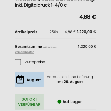
inkl. Digitaldruck 1-4/0 c
4,88 €
Artikelpreis
250x
4,88 €
1.220,00 €
Gesamtsumme
1.220,00 €
exkl. MwSt. zzgl.
Versandkosten
Bruttopreise
Voraussichtliche Lieferung
26
August
am
26. August
SOFORT
Auf Lager
VERFÜGBAR