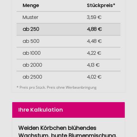
Menge
Stückpreis*
Muster
3,59 €
ab 250
4,88 €
ab 500
4,48 €
ab 1000
4,22 €
ab 2000
4,13 €
ab 2500
4,02 €
* Preis pro Stück. Preis ohne Werbeanbringung
Ihre Kalkulation
Weiden Körbchen blühendes
Wachstum, bunte Blumenmischung,