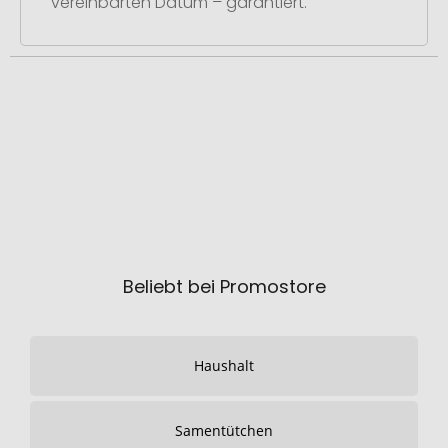
vereinbarten Datum – garantiert.
Beliebt bei Promostore
Haushalt
Samentütchen