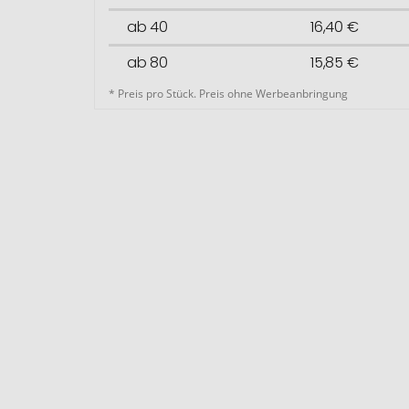
ab 40
16,40 €
ab 80
15,85 €
* Preis pro Stück. Preis ohne Werbeanbringung