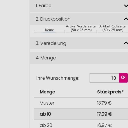
1.
Farbe
2.
Druckposition
Artikel Vorderseite 
Artikel Rückseite 
Keine
(50 x 25 mm)
(50 x 25 mm)
3.
Veredelung
4.
Menge
Ihre Wunschmenge:
Menge
Stückpreis*
Muster
13,79 €
ab 10
17,09 €
ab 20
16,97 €