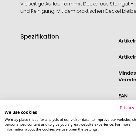
Vielseitige Auflaufform mit Deckel aus Steingut 
und Reinigung. Mit dem praktischen Deckel blei
Spezifikation
Weitere
Artike
Informati
Artike
Mindes
Verede
EAN
Privacy 
Herste
We use cookies
We may place these for analysis of our visitor data, to improve our website, s
personalised content and to give you a great website experience. For more
Zollta
information about the cookies we use open the settings.