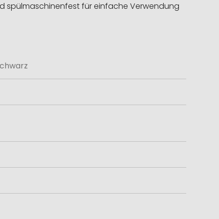
- und spülmaschinenfest für einfache Verwendung
schwarz