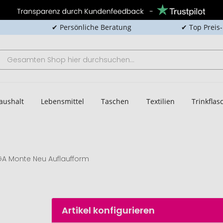
✔ Persönliche Beratung
✔ Top Preis
aushalt
Lebensmittel
Taschen
Textilien
Trinkfla
GA Monte Neu Auflaufform
Artikel konfigurieren