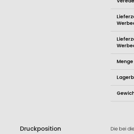
Verede
Lieferz
Werbe
Lieferz
Werbe
Menge 
Lagerb
Gewich
Druckposition
Die bei di