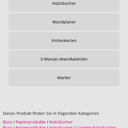
Notizbücher
Wandplaner
Visitenkarten
3-Monats-Wandkalender
Marker
Dieses Produkt finden Sie in folgenden Kategorien
Büro
/
Papierprodukte
/
Notizbücher
Büro
/
Papierprodukte
/
Notizbücher
/
Linierte Notizbücher