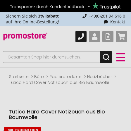
Sichern Sie sich
3% Rabatt
+49(0)201 94 618 0
auf Ihre Online-Bestellung!
Kontakt
Startseite
Büro
Papierprodukte
Notizbücher
Tutico Hard Cover Notizbuch aus Bio Baumwolle
Tutico Hard Cover Notizbuch aus Bio
Baumwolle
48H PRODUKTION