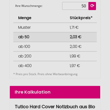
Ihre Wunschmenge:
Menge
Stückpreis*
Muster
1,71 €
ab 50
2,03 €
ab 100
2,00 €
ab 200
1,99 €
ab 400
1,97 €
* Preis pro Stück. Preis ohne Werbeanbringung
Ihre Kalkulation
Tutico Hard Cover Notizbuch aus Bio