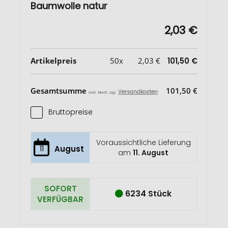
Baumwolle natur
2,03 €
Artikelpreis
50x
2,03 €
101,50 €
Gesamtsumme
101,50 €
Versandkosten
exkl. MwSt. zzgl.
Bruttopreise
Voraussichtliche Lieferung
11
August
am
11. August
SOFORT
6234 Stück
VERFÜGBAR