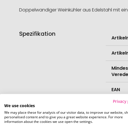
Doppelwandiger Weinkühler aus Edelstahl mit eine
Spezifikation
Weitere
Artike
Informati
Artike
Mindes
Verede
EAN
Privacy 
Herste
We use cookies
We may place these for analysis of our visitor data, to improve our website, s
personalised content and to give you a great website experience. For more
Zollta
information about the cookies we use open the settings.