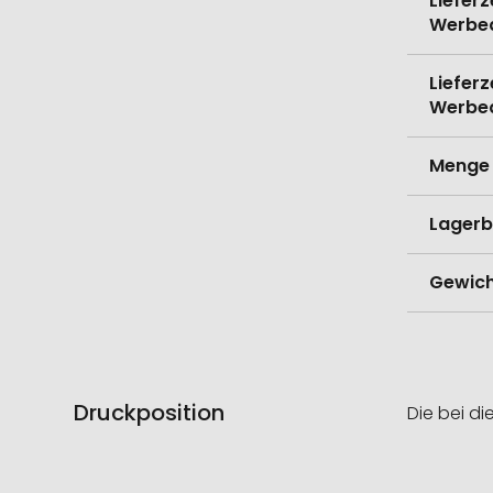
Lieferz
Werbe
Lieferz
Werbe
Menge 
Lagerb
Gewich
Druckposition
Die bei di