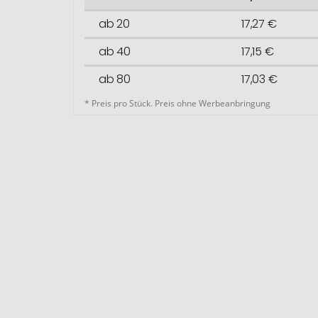
ab 20
17,27 €
ab 40
17,15 €
ab 80
17,03 €
* Preis pro Stück. Preis ohne Werbeanbringung