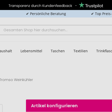
✔ Persönliche Beratung
✔ Top Preis
aushalt
Lebensmittel
Taschen
Textilien
Trinkfla
Tromso Weinkühler
Artikel konfigurieren