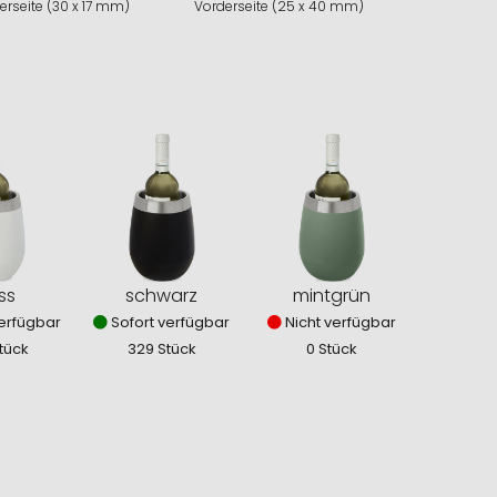
erseite (30 x 17 mm)
Vorderseite (25 x 40 mm)
ss
schwarz
mintgrün
erfügbar
Sofort verfügbar
Nicht verfügbar
tück
329 Stück
0 Stück