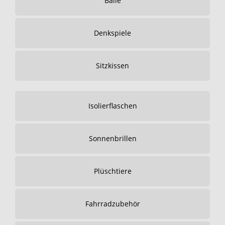
Bälle
Denkspiele
Sitzkissen
Isolierflaschen
Sonnenbrillen
Plüschtiere
Fahrradzubehör