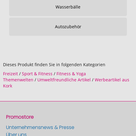
Wasserbälle
Autozubehör
Dieses Produkt finden Sie in folgenden Kategorien
Freizeit
/
Sport & Fitness
/
Fitness & Yoga
Themenwelten
/
Umweltfreundliche Artikel
/
Werbeartikel aus
Kork
Promostore
Unternehmensnews & Presse
Über uns