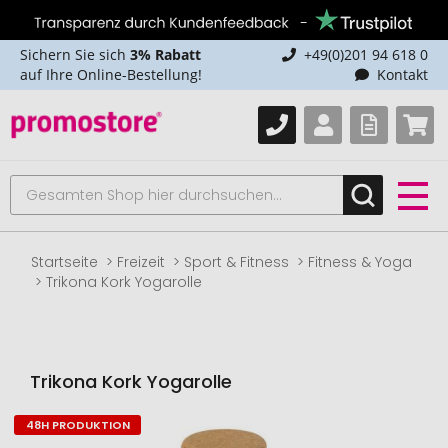
Sichern Sie sich
3% Rabatt
+49(0)201 94 618 0
auf Ihre Online-Bestellung!
Kontakt
Startseite
Freizeit
Sport & Fitness
Fitness & Yoga
Trikona Kork Yogarolle
Trikona Kork Yogarolle
48H PRODUKTION
Zum